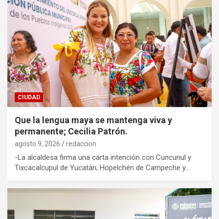
CIUDAD
Que la lengua maya se mantenga viva y
permanente; Cecilia Patrón.
agosto 9, 2026
redaccion
-La alcaldesa firma una carta intención con Cuncunul y
Tixcacalcupul de Yucatán; Hopelchén de Campeche y…