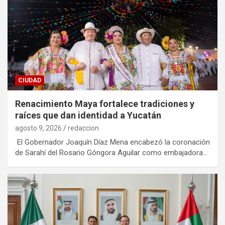
CIUDAD
Renacimiento Maya fortalece tradiciones y
raíces que dan identidad a Yucatán
agosto 9, 2026
redaccion
El Gobernador Joaquín Díaz Mena encabezó la coronación
de Sarahí del Rosario Góngora Aguilar como embajadora…