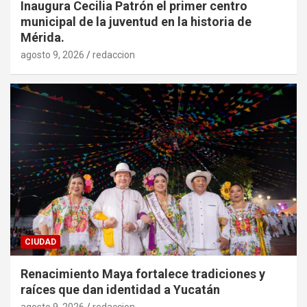
Inaugura Cecilia Patrón el primer centro
municipal de la juventud en la historia de
Mérida.
agosto 9, 2026
redaccion
CIUDAD
Renacimiento Maya fortalece tradiciones y
raíces que dan identidad a Yucatán
agosto 9, 2026
redaccion