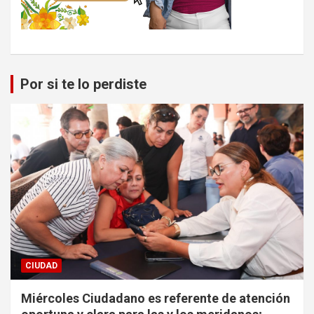
Por si te lo perdiste
CIUDAD
Miércoles Ciudadano es referente de atención