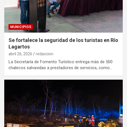
MUNICIPIOS
Se fortalece la seguridad de los turistas en Río
Lagartos
abril 26, 2026
redaccion
La Secretaría de Fomento Turístico entrega más de 500
chalecos salvavidas a prestadores de servicios, como…