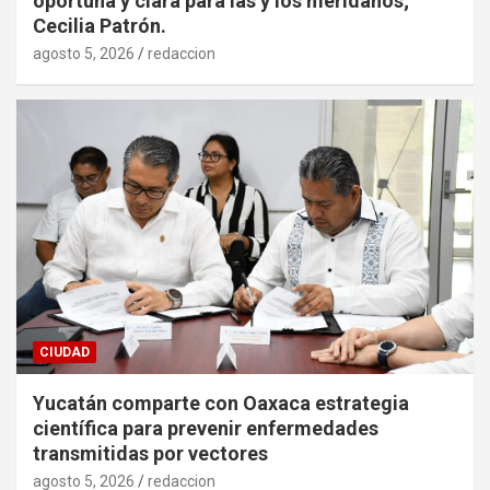
oportuna y clara para las y los meridanos;
Cecilia Patrón.
agosto 5, 2026
redaccion
CIUDAD
Yucatán comparte con Oaxaca estrategia
científica para prevenir enfermedades
transmitidas por vectores
agosto 5, 2026
redaccion