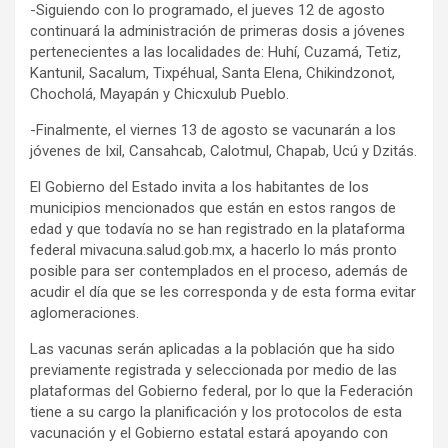
-Siguiendo con lo programado, el jueves 12 de agosto
continuará la administración de primeras dosis a jóvenes
pertenecientes a las localidades de: Huhí, Cuzamá, Tetiz,
Kantunil, Sacalum, Tixpéhual, Santa Elena, Chikindzonot,
Chocholá, Mayapán y Chicxulub Pueblo.
-Finalmente, el viernes 13 de agosto se vacunarán a los
jóvenes de Ixil, Cansahcab, Calotmul, Chapab, Ucú y Dzitás.
El Gobierno del Estado invita a los habitantes de los
municipios mencionados que están en estos rangos de
edad y que todavía no se han registrado en la plataforma
federal mivacuna.salud.gob.mx, a hacerlo lo más pronto
posible para ser contemplados en el proceso, además de
acudir el día que se les corresponda y de esta forma evitar
aglomeraciones.
Las vacunas serán aplicadas a la población que ha sido
previamente registrada y seleccionada por medio de las
plataformas del Gobierno federal, por lo que la Federación
tiene a su cargo la planificación y los protocolos de esta
vacunación y el Gobierno estatal estará apoyando con