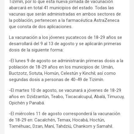
Tizimín, por lo que esta nueva jornada de vacunación
abarcará en total 41 municipios del estado. Todas las
vacunas que serán administradas en ambos sectores de
la población, pertenecen a la farmacéutica AstraZeneca
que consta de dos aplicaciones.
La vacunación a los jóvenes yucatecos de 18-29 años se
desarrollará del 9 al 13 de agosto y se aplicarán primeras
dosis de la siguiente forma:
-El lunes 9 de agosto se administrarán primeras dosis a la
población de 18-29 años en los municipios de: Umán,
Buctzotz, Sotuta, Homún, Celestún y Kinchil; así como
segundas dosis a personas de 40-49 de Tizimín.
-El martes 10 de agosto, se vacunará a jóvenes de 18-29
años en: Dzidzantún, Teabo, Tixcacalcupul, Abalá, Timucuy,
Opichén y Panabá.
-El miércoles 11 de agosto corresponderá la vacunación
de 18-29 en: Cacalchén, Temax, Hocabá, Hoctún,
Tixméhuac, Dzan, Maní, Tahdziú, Chankom y Samahil.