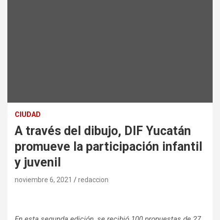
CIUDAD
A través del dibujo, DIF Yucatán
promueve la participación infantil
y juvenil
noviembre 6, 2021
redaccion
En esta segunda edición, se recibió 100 propuestas de 27