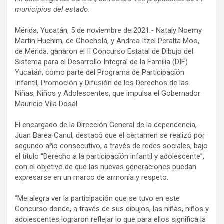
municipios del estado.
Mérida, Yucatán, 5 de noviembre de 2021.- Nataly Noemy
Martín Huchim, de Chocholá, y Andrea Itzel Peralta Moo,
de Mérida, ganaron el II Concurso Estatal de Dibujo del
Sistema para el Desarrollo Integral de la Familia (DIF)
Yucatán, como parte del Programa de Participación
Infantil, Promoción y Difusión de los Derechos de las
Niñas, Niños y Adolescentes, que impulsa el Gobernador
Mauricio Vila Dosal.
El encargado de la Dirección General de la dependencia,
Juan Barea Canul, destacó que el certamen se realizó por
segundo año consecutivo, a través de redes sociales, bajo
el título “Derecho a la participación infantil y adolescente”,
con el objetivo de que las nuevas generaciones puedan
expresarse en un marco de armonía y respeto.
“Me alegra ver la participación que se tuvo en este
Concurso donde, a través de sus dibujos, las niñas, niños y
adolescentes lograron reflejar lo que para ellos significa la