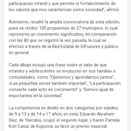
participación infantil y que permite el fortalecimiento de
los valores que nos caracterizan como sociedad”, afirmó.
Asimismo, resaltó la amplia convocatoria de esta edición,
pues se recibió 100 propuestas de 27 municipios, lo cual
representa un crecimiento significativo, en comparación
con las 80 que se registró la vez pasada, la cual se
efectuó a través de la Red Estatal de DIFusores y público
en general.
Cada dibujo incluyó una frase sobre el valor de que
infantes y adolescentes se involucren en sus familias o
comunidades, como “Opinemos y aprendamos juntos”,
«Las pequeñas voces también importan”, “La participación
convierte cada acto en crecimiento” y “Somos igual de
importantes en la sociedad”.
La competencia se dividió en dos categorías por edades,
de 9 a 13 y de 14 a 17 años; en esta, Eduardo Abraham
Díaz, de Yaxcabá, ocupó el segundo lugar, y Karen Pamela
Koh Canul, de Kopomá, se llevó un premio especial.