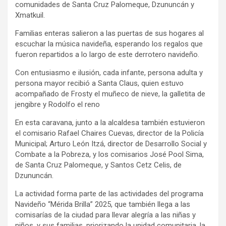
comunidades de Santa Cruz Palomeque, Dzununcán y
Xmatkuil.
Familias enteras salieron a las puertas de sus hogares al
escuchar la música navideña, esperando los regalos que
fueron repartidos a lo largo de este derrotero navideño.
Con entusiasmo e ilusión, cada infante, persona adulta y
persona mayor recibió a Santa Claus, quien estuvo
acompañado de Frosty el muñeco de nieve, la galletita de
jengibre y Rodolfo el reno
En esta caravana, junto a la alcaldesa también estuvieron
el comisario Rafael Chaires Cuevas, director de la Policía
Municipal; Arturo León Itzá, director de Desarrollo Social y
Combate a la Pobreza, y los comisarios José Pool Sima,
de Santa Cruz Palomeque, y Santos Cetz Celis, de
Dzununcán.
La actividad forma parte de las actividades del programa
Navideño “Mérida Brilla” 2025, que también llega a las
comisarías de la ciudad para llevar alegría a las niñas y
niños, y sus familias, priorizando la unidad comunitaria, la