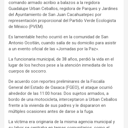
comando armado acribio a balazos a la regidora
Guadalupe Urban Ceballos, regidora de Parques y Jardines
del Ayuntamiento de San Juan Cacahuatepec por
representación proporcional del Partido Verde Ecologista
de México (PVEM).
Es lamentable hecho ocurrió en la comunidad de San
Antonio Ocotlán, cuando salía de su domicilio para asistir
a un evento oficial de las «Jornadas por la Paz».
La funcionaria municipal, de 38 años, perdió la vida en el
lugar de los hechos pese a la atención inmediata de los
cuerpos de socorro.
De acuerdo con reportes preliminares de la Fiscalía
General del Estado de Oaxaca (FGEO), el ataque ocurrió
alrededor de las 11:00 horas. Dos sujetos armados, a
bordo de una motocicleta, interceptaron a Urban Ceballos
frente a la vivienda de sus padres y le dispararon en
múltiples ocasiones antes de darse a la fuga.
La víctima era originaria de la misma agencia municipal y
su labor se centraba en temas comunitarios, como el