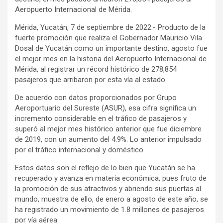
Aeropuerto Internacional de Mérida.
Mérida, Yucatán, 7 de septiembre de 2022.- Producto de la
fuerte promoción que realiza el Gobernador Mauricio Vila
Dosal de Yucatán como un importante destino, agosto fue
el mejor mes en la historia del Aeropuerto Internacional de
Mérida, al registrar un récord histórico de 278,854
pasajeros que arribaron por esta vía al estado.
De acuerdo con datos proporcionados por Grupo
Aeroportuario del Sureste (ASUR), esa cifra significa un
incremento considerable en el tráfico de pasajeros y
superó al mejor mes histórico anterior que fue diciembre
de 2019, con un aumento del 4.9%. Lo anterior impulsado
por el tráfico internacional y doméstico.
Estos datos son el reflejo de lo bien que Yucatán se ha
recuperado y avanza en materia económica, pues fruto de
la promoción de sus atractivos y abriendo sus puertas al
mundo, muestra de ello, de enero a agosto de este año, se
ha registrado un movimiento de 1.8 millones de pasajeros
por vía aérea.