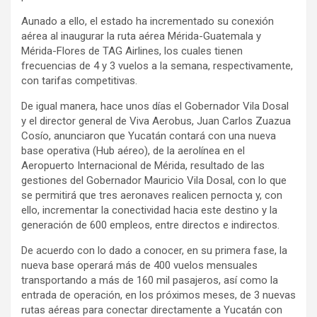
Aunado a ello, el estado ha incrementado su conexión
aérea al inaugurar la ruta aérea Mérida-Guatemala y
Mérida-Flores de TAG Airlines, los cuales tienen
frecuencias de 4 y 3 vuelos a la semana, respectivamente,
con tarifas competitivas.
De igual manera, hace unos días el Gobernador Vila Dosal
y el director general de Viva Aerobus, Juan Carlos Zuazua
Cosío, anunciaron que Yucatán contará con una nueva
base operativa (Hub aéreo), de la aerolínea en el
Aeropuerto Internacional de Mérida, resultado de las
gestiones del Gobernador Mauricio Vila Dosal, con lo que
se permitirá que tres aeronaves realicen pernocta y, con
ello, incrementar la conectividad hacia este destino y la
generación de 600 empleos, entre directos e indirectos.
De acuerdo con lo dado a conocer, en su primera fase, la
nueva base operará más de 400 vuelos mensuales
transportando a más de 160 mil pasajeros, así como la
entrada de operación, en los próximos meses, de 3 nuevas
rutas aéreas para conectar directamente a Yucatán con