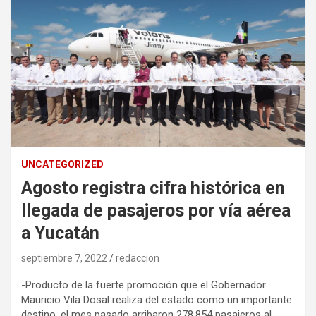
UNCATEGORIZED
Agosto registra cifra histórica en
llegada de pasajeros por vía aérea
a Yucatán
septiembre 7, 2022
redaccion
-Producto de la fuerte promoción que el Gobernador
Mauricio Vila Dosal realiza del estado como un importante
destino, el mes pasado arribaron 278,854 pasajeros al