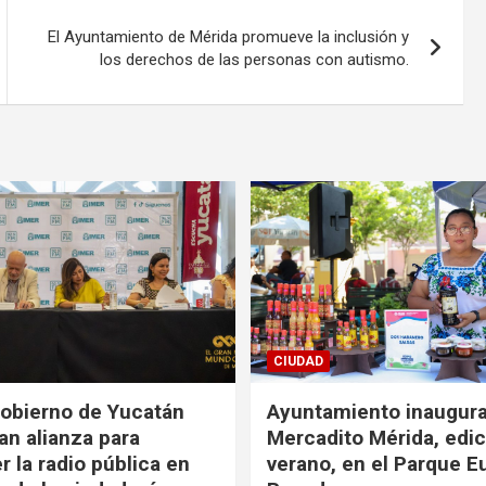
El Ayuntamiento de Mérida promueve la inclusión y
los derechos de las personas con autismo.
CIUDAD
obierno de Yucatán
Ayuntamiento inaugur
an alianza para
Mercadito Mérida, edic
r la radio pública en
verano, en el Parque E