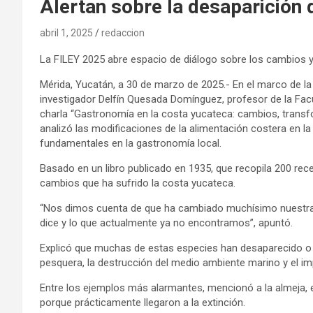
Alertan sobre la desaparición
abril 1, 2025
redaccion
La FILEY 2025 abre espacio de diálogo sobre los cambios y
Mérida, Yucatán, a 30 de marzo de 2025.- En el marco de la 
investigador Delfín Quesada Domínguez, profesor de la Facu
charla “Gastronomía en la costa yucateca: cambios, trans
analizó las modificaciones de la alimentación costera en l
fundamentales en la gastronomía local.
Basado en un libro publicado en 1935, que recopila 200 rec
cambios que ha sufrido la costa yucateca.
“Nos dimos cuenta de que ha cambiado muchísimo nuestra co
dice y lo que actualmente ya no encontramos”, apuntó.
Explicó que muchas de estas especies han desaparecido o e
pesquera, la destrucción del medio ambiente marino y el i
Entre los ejemplos más alarmantes, mencionó a la almeja, el
porque prácticamente llegaron a la extinción.