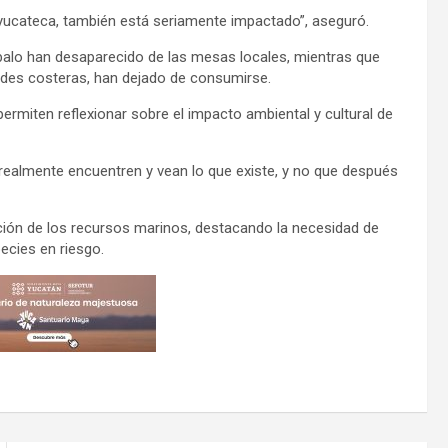
yucateca, también está seriamente impactado”, aseguró.
balo han desaparecido de las mesas locales, mientras que
dades costeras, han dejado de consumirse.
ermiten reflexionar sobre el impacto ambiental y cultural de
realmente encuentren y vean lo que existe, y no que después
ación de los recursos marinos, destacando la necesidad de
ecies en riesgo.