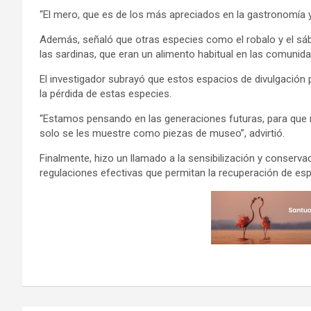
“El mero, que es de los más apreciados en la gastronomía 
Además, señaló que otras especies como el robalo y el sá
las sardinas, que eran un alimento habitual en las comuni
El investigador subrayó que estos espacios de divulgación p
la pérdida de estas especies.
“Estamos pensando en las generaciones futuras, para que 
solo se les muestre como piezas de museo”, advirtió.
Finalmente, hizo un llamado a la sensibilización y conserv
regulaciones efectivas que permitan la recuperación de esp