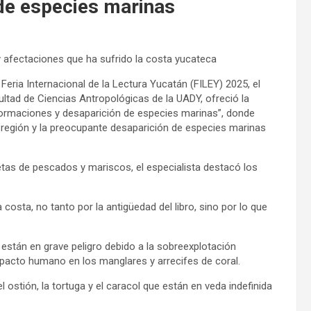
 de especies marinas
 afectaciones que ha sufrido la costa yucateca
Feria Internacional de la Lectura Yucatán (FILEY) 2025, el
ltad de Ciencias Antropológicas de la UADY, ofreció la
formaciones y desaparición de especies marinas”, donde
a región y la preocupante desaparición de especies marinas
etas de pescados y mariscos, el especialista destacó los
sta, no tanto por la antigüedad del libro, sino por lo que
stán en grave peligro debido a la sobreexplotación
mpacto humano en los manglares y arrecifes de coral.
 ostión, la tortuga y el caracol que están en veda indefinida