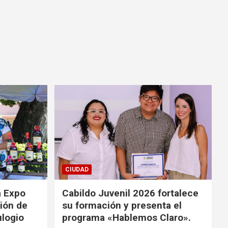
CIUDAD
a Expo
Cabildo Juvenil 2026 fortalece
ión de
su formación y presenta el
ulogio
programa «Hablemos Claro».