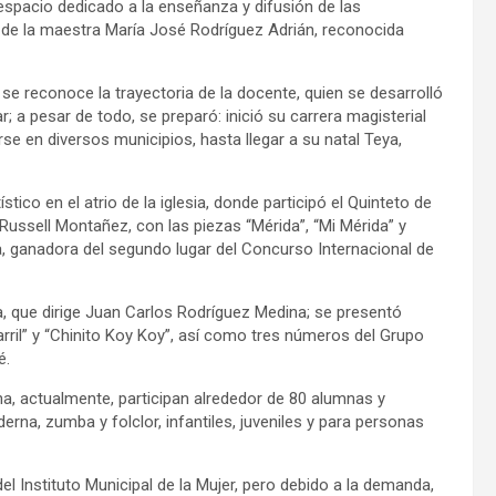
 espacio dedicado a la enseñanza y difusión de las
re de la maestra María José Rodríguez Adrián, reconocida
se reconoce la trayectoria de la docente, quien se desarrolló
; a pesar de todo, se preparó: inició su carrera magisterial
 en diversos municipios, hasta llegar a su natal Teya,
tico en el atrio de la iglesia, donde participó el Quinteto de
Russell Montañez, con las piezas “Mérida”, “Mi Mérida” y
, ganadora del segundo lugar del Concurso Internacional de
a, que dirige Juan Carlos Rodríguez Medina; se presentó
carril” y “Chinito Koy Koy”, así como tres números del Grupo
é.
na, actualmente, participan alrededor de 80 alumnas y
na, zumba y folclor, infantiles, juveniles y para personas
l Instituto Municipal de la Mujer, pero debido a la demanda,