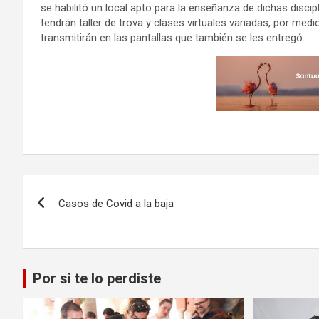
se habilitó un local apto para la enseñanza de dichas disci
tendrán taller de trova y clases virtuales variadas, por med
transmitirán en las pantallas que también se les entregó.
Navegación
Casos de Covid a la baja
de
entradas
Por si te lo perdiste