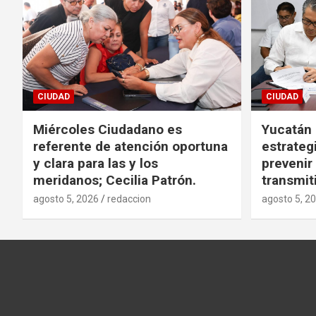
CIUDAD
CIUDAD
Miércoles Ciudadano es
Yucatán
referente de atención oportuna
estrategi
y clara para las y los
preveni
meridanos; Cecilia Patrón.
transmit
agosto 5, 2026
redaccion
agosto 5, 2