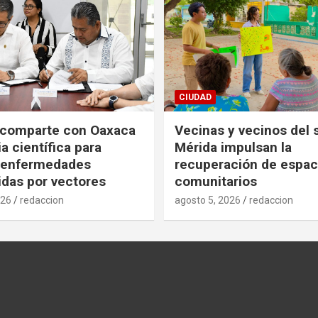
CIUDAD
 comparte con Oaxaca
Vecinas y vecinos del 
a científica para
Mérida impulsan la
r enfermedades
recuperación de espac
idas por vectores
comunitarios
026
redaccion
agosto 5, 2026
redaccion