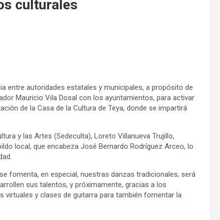
os culturales
ia entre autoridades estatales y municipales, a propósito de
ador Mauricio Vila Dosal con los ayuntamientos, para activar
ación de la Casa de la Cultura de Teya, donde se impartirá
ultura y las Artes (Sedeculta), Loreto Villanueva Trujillo,
bildo local, que encabeza José Bernardo Rodríguez Arceo, lo
dad.
 se fomenta, en especial, nuestras danzas tradicionales; será
arrollen sus talentos, y próximamente, gracias a los
s virtuales y clases de guitarra para también fomentar la