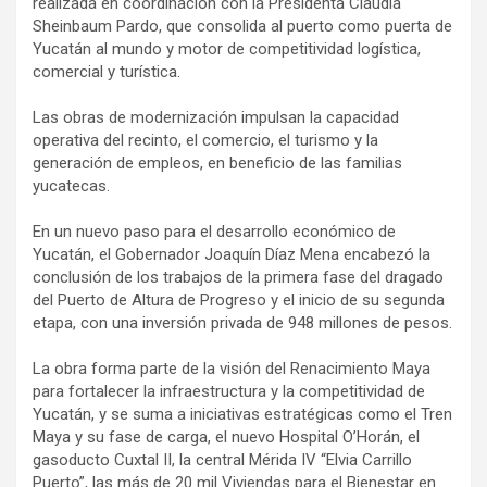
realizada en coordinación con la Presidenta Claudia
Sheinbaum Pardo, que consolida al puerto como puerta de
Yucatán al mundo y motor de competitividad logística,
comercial y turística.
Las obras de modernización impulsan la capacidad
operativa del recinto, el comercio, el turismo y la
generación de empleos, en beneficio de las familias
yucatecas.
En un nuevo paso para el desarrollo económico de
Yucatán, el Gobernador Joaquín Díaz Mena encabezó la
conclusión de los trabajos de la primera fase del dragado
del Puerto de Altura de Progreso y el inicio de su segunda
etapa, con una inversión privada de 948 millones de pesos.
La obra forma parte de la visión del Renacimiento Maya
para fortalecer la infraestructura y la competitividad de
Yucatán, y se suma a iniciativas estratégicas como el Tren
Maya y su fase de carga, el nuevo Hospital O’Horán, el
gasoducto Cuxtal II, la central Mérida IV “Elvia Carrillo
Puerto”, las más de 20 mil Viviendas para el Bienestar en