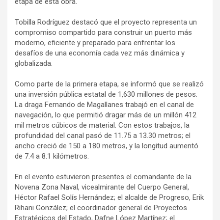
etapa de esta obra.
Tobilla Rodríguez destacó que el proyecto representa un
compromiso compartido para construir un puerto más
moderno, eficiente y preparado para enfrentar los
desafíos de una economía cada vez más dinámica y
globalizada.
Como parte de la primera etapa, se informó que se realizó
una inversión pública estatal de 1,630 millones de pesos.
La draga Fernando de Magallanes trabajó en el canal de
navegación, lo que permitió dragar más de un millón 412
mil metros cúbicos de material. Con estos trabajos, la
profundidad del canal pasó de 11.75 a 13.30 metros; el
ancho creció de 150 a 180 metros, y la longitud aumentó
de 7.4 a 8.1 kilómetros.
En el evento estuvieron presentes el comandante de la
Novena Zona Naval, vicealmirante del Cuerpo General,
Héctor Rafael Solís Hernández; el alcalde de Progreso, Erik
Rihani González; el coordinador general de Proyectos
Estratégicos del Estado, Dafne López Martínez; el