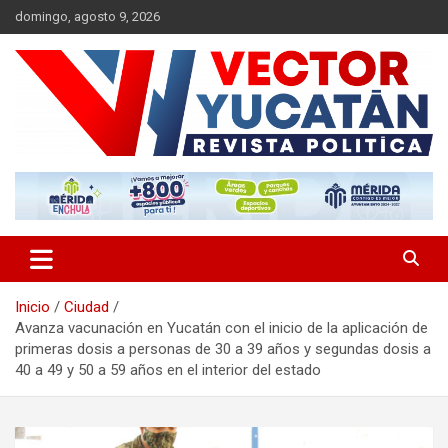
Saltar
domingo, agosto 9, 2026
al
contenido
Revista política
Vector Yucatán
Inicio
Ciudad
Avanza vacunación en Yucatán con el inicio de la aplicación de
primeras dosis a personas de 30 a 39 años y segundas dosis a
40 a 49 y 50 a 59 años en el interior del estado