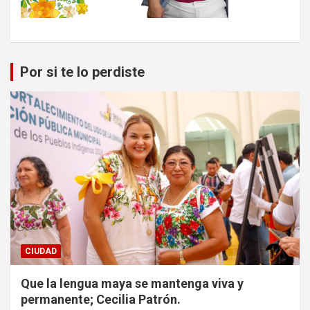
Por si te lo perdiste
CIUDAD
Que la lengua maya se mantenga viva y
permanente; Cecilia Patrón.