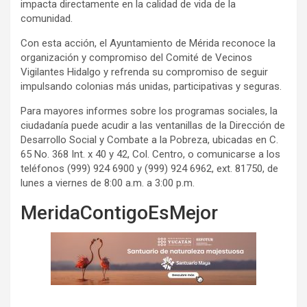
impacta directamente en la calidad de vida de la
comunidad.
Con esta acción, el Ayuntamiento de Mérida reconoce la
organización y compromiso del Comité de Vecinos
Vigilantes Hidalgo y refrenda su compromiso de seguir
impulsando colonias más unidas, participativas y seguras.
Para mayores informes sobre los programas sociales, la
ciudadanía puede acudir a las ventanillas de la Dirección de
Desarrollo Social y Combate a la Pobreza, ubicadas en C.
65 No. 368 Int. x 40 y 42, Col. Centro, o comunicarse a los
teléfonos (999) 924 6900 y (999) 924 6962, ext. 81750, de
lunes a viernes de 8:00 a.m. a 3:00 p.m.
MeridaContigoEsMejor