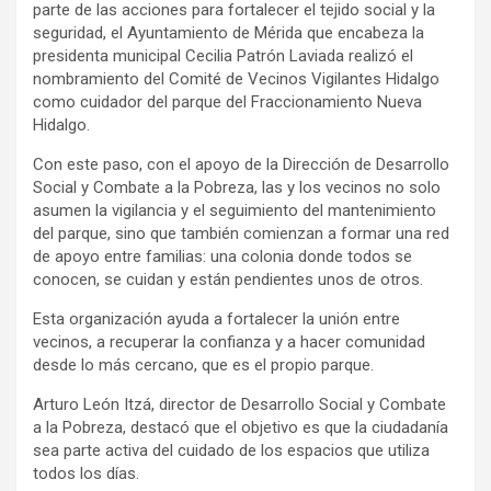
parte de las acciones para fortalecer el tejido social y la
seguridad, el Ayuntamiento de Mérida que encabeza la
presidenta municipal Cecilia Patrón Laviada realizó el
nombramiento del Comité de Vecinos Vigilantes Hidalgo
como cuidador del parque del Fraccionamiento Nueva
Hidalgo.
Con este paso, con el apoyo de la Dirección de Desarrollo
Social y Combate a la Pobreza, las y los vecinos no solo
asumen la vigilancia y el seguimiento del mantenimiento
del parque, sino que también comienzan a formar una red
de apoyo entre familias: una colonia donde todos se
conocen, se cuidan y están pendientes unos de otros.
Esta organización ayuda a fortalecer la unión entre
vecinos, a recuperar la confianza y a hacer comunidad
desde lo más cercano, que es el propio parque.
Arturo León Itzá, director de Desarrollo Social y Combate
a la Pobreza, destacó que el objetivo es que la ciudadanía
sea parte activa del cuidado de los espacios que utiliza
todos los días.