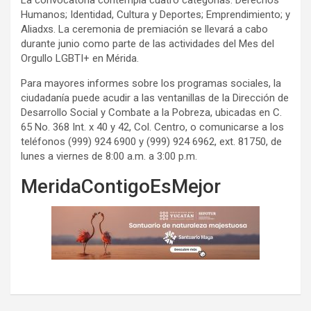
La convocatoria contempla cuatro categorías: Derechos
Humanos; Identidad, Cultura y Deportes; Emprendimiento; y
Aliadxs. La ceremonia de premiación se llevará a cabo
durante junio como parte de las actividades del Mes del
Orgullo LGBTI+ en Mérida.
Para mayores informes sobre los programas sociales, la
ciudadanía puede acudir a las ventanillas de la Dirección de
Desarrollo Social y Combate a la Pobreza, ubicadas en C.
65 No. 368 Int. x 40 y 42, Col. Centro, o comunicarse a los
teléfonos (999) 924 6900 y (999) 924 6962, ext. 81750, de
lunes a viernes de 8:00 a.m. a 3:00 p.m.
MeridaContigoEsMejor