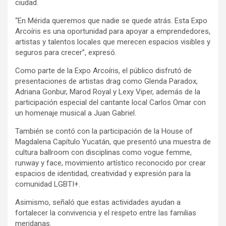
ciudad.
“En Mérida queremos que nadie se quede atrás. Esta Expo
Arcoíris es una oportunidad para apoyar a emprendedores,
artistas y talentos locales que merecen espacios visibles y
seguros para crecer”, expresó.
Como parte de la Expo Arcoíris, el público disfrutó de
presentaciones de artistas drag como Glenda Paradox,
Adriana Gonbur, Marod Royal y Lexy Viper, además de la
participación especial del cantante local Carlos Omar con
un homenaje musical a Juan Gabriel.
También se contó con la participación de la House of
Magdalena Capítulo Yucatán, que presentó una muestra de
cultura ballroom con disciplinas como vogue femme,
runway y face, movimiento artístico reconocido por crear
espacios de identidad, creatividad y expresión para la
comunidad LGBTI+.
Asimismo, señaló que estas actividades ayudan a
fortalecer la convivencia y el respeto entre las familias
meridanas.