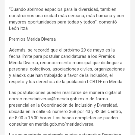
“Cuando abrimos espacios para la diversidad, también
construimos una ciudad más cercana, más humana y con
mayores oportunidades para todas y todos”, comentó
León Itzá.
Premios Mérida Diversa
Además, se recordó que el próximo 29 de mayo es la
fecha límite para postular candidaturas a los Premios
Mérida Diversa, reconocimiento municipal que distingue a
personas, colectivos, asociaciones civiles, organizaciones
y aliadxs que han trabajado a favor de la inclusión, el
respeto y los derechos de la población LGBTI+ en Mérida.
Las postulaciones pueden realizarse de manera digital al
correo
meridadiversa@merida.gob.mx
o de forma
presencial en la Coordinación de Inclusión y Diversidad,
ubicada en la calle 65 número 368 por 40 y 42 del Centro,
de 8:00 a 15:00 horas. Las bases completas se pueden
consultar en merida.gob.mx/meridadiversa.