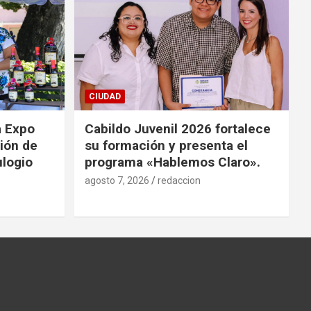
CIUDAD
a Expo
Cabildo Juvenil 2026 fortalece
ión de
su formación y presenta el
ulogio
programa «Hablemos Claro».
agosto 7, 2026
redaccion