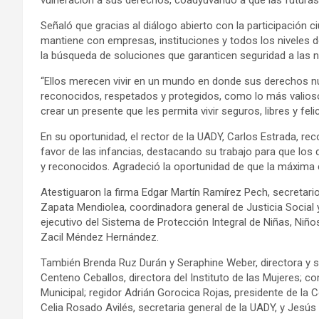
Señaló que gracias al diálogo abierto con la participación c
mantiene con empresas, instituciones y todos los niveles 
la búsqueda de soluciones que garanticen seguridad a las n
“Ellos merecen vivir en un mundo en donde sus derechos nu
reconocidos, respetados y protegidos, como lo más valios
crear un presente que les permita vivir seguros, libres y fel
En su oportunidad, el rector de la UADY, Carlos Estrada, r
favor de las infancias, destacando su trabajo para que los
y reconocidos. Agradeció la oportunidad de que la máxima c
Atestiguaron la firma Edgar Martín Ramírez Pech, secretario 
Zapata Mendiolea, coordinadora general de Justicia Social
ejecutivo del Sistema de Protección Integral de Niñas, Niños
Zacil Méndez Hernández.
También Brenda Ruz Durán y Seraphine Weber, directora y su
Centeno Ceballos, directora del Instituto de las Mujeres; co
Municipal; regidor Adrián Gorocica Rojas, presidente de la
Celia Rosado Avilés, secretaria general de la UADY, y Jesús