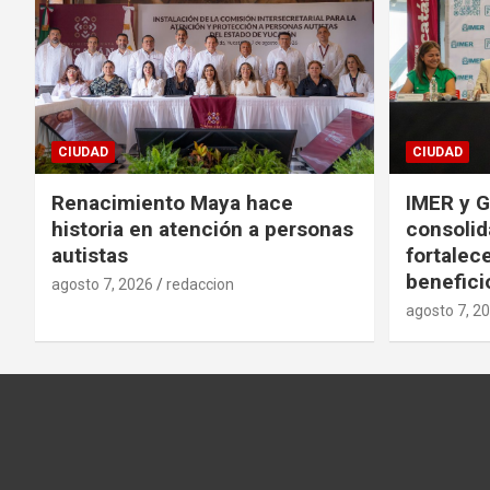
CIUDAD
CIUDAD
Renacimiento Maya hace
IMER y G
historia en atención a personas
consolid
autistas
fortalece
benefici
agosto 7, 2026
redaccion
agosto 7, 2