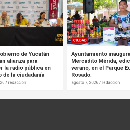
CIUDAD
obierno de Yucatán
Ayuntamiento inaugur
an alianza para
Mercadito Mérida, edic
r la radio pública en
verano, en el Parque E
o de la ciudadanía
Rosado.
026
redaccion
agosto 7, 2026
redaccion