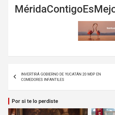
MéridaContigoEsMej
Navegación
INVERTIRÁ GOBIERNO DE YUCATÁN 20 MDP EN
de
COMEDORES INFANTILES
entradas
Por si te lo perdiste