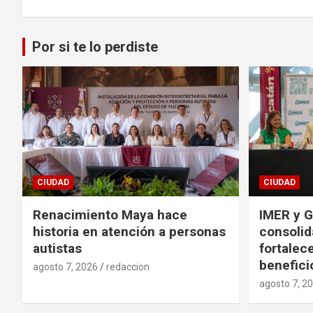
Por si te lo perdiste
CIUDAD
CIUDAD
Renacimiento Maya hace
IMER y G
historia en atención a personas
consolid
autistas
fortalece
benefici
agosto 7, 2026
redaccion
agosto 7, 2