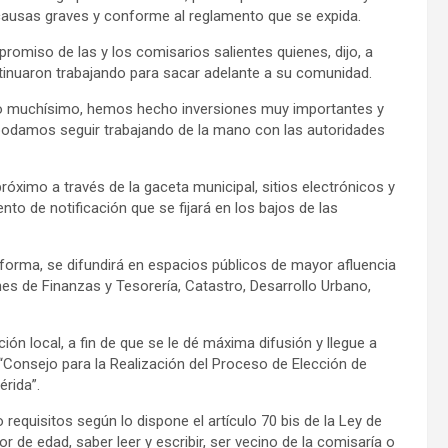
causas graves y conforme al reglamento que se expida.
romiso de las y los comisarios salientes quienes, dijo, a
tinuaron trabajando para sacar adelante a su comunidad.
do muchísimo, hemos hecho inversiones muy importantes y
odamos seguir trabajando de la mano con las autoridades
róximo a través de la gaceta municipal, sitios electrónicos y
to de notificación que se fijará en los bajos de las
 forma, se difundirá en espacios públicos de mayor afluencia
es de Finanzas y Tesorería, Catastro, Desarrollo Urbano,
ión local, a fin de que se le dé máxima difusión y llegue a
 “Consejo para la Realización del Proceso de Elección de
érida”.
quisitos según lo dispone el artículo 70 bis de la Ley de
 de edad, saber leer y escribir, ser vecino de la comisaría o