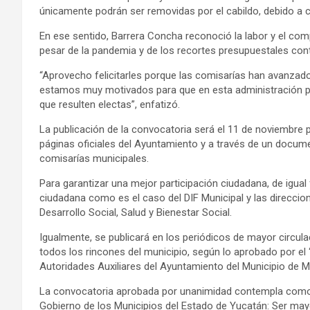
únicamente podrán ser removidas por el cabildo, debido a 
En ese sentido, Barrera Concha reconoció la labor y el comp
pesar de la pandemia y de los recortes presupuestales con
“Aprovecho felicitarles porque las comisarías han avanza
estamos muy motivados para que en esta administración p
que resulten electas”, enfatizó.
La publicación de la convocatoria será el 11 de noviembre p
páginas oficiales del Ayuntamiento y a través de un documen
comisarías municipales.
Para garantizar una mejor participación ciudadana, de igual
ciudadana como es el caso del DIF Municipal y las direccion
Desarrollo Social, Salud y Bienestar Social.
Igualmente, se publicará en los periódicos de mayor circulac
todos los rincones del municipio, según lo aprobado por el
Autoridades Auxiliares del Ayuntamiento del Municipio de M
La convocatoria aprobada por unanimidad contempla como re
Gobierno de los Municipios del Estado de Yucatán: Ser mayor