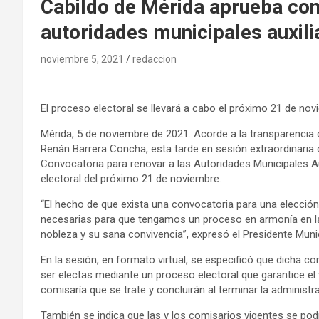
Cabildo de Mérida aprueba con
autoridades municipales auxili
noviembre 5, 2021
redaccion
El proceso electoral se llevará a cabo el próximo 21 de no
Mérida, 5 de noviembre de 2021. Acorde a la transparencia q
Renán Barrera Concha, esta tarde en sesión extraordinaria 
Convocatoria para renovar a las Autoridades Municipales Au
electoral del próximo 21 de noviembre.
“El hecho de que exista una convocatoria para una elecció
necesarias para que tengamos un proceso en armonía en la
nobleza y su sana convivencia”, expresó el Presidente Munic
En la sesión, en formato virtual, se especificó que dicha c
ser electas mediante un proceso electoral que garantice el vo
comisaría que se trate y concluirán al terminar la administr
También se indica que las y los comisarios vigentes se podr