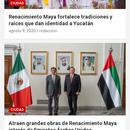
CIUDAD
Renacimiento Maya fortalece tradiciones y
raíces que dan identidad a Yucatán
agosto 9, 2026
redaccion
CIUDAD
Atraen grandes obras de Renacimiento Maya
interés de Emiratos Árabes Unidos