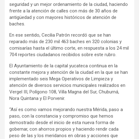
seguridad y un mejor ordenamiento de la ciudad, haciendo
frente a la atención de calles con más de 30 años de
antigüedad y con mayores históricos de atención de
baches.
En ese sentido, Cecilia Patrón recordó que se han
reparado más de 230 mil 463 baches en 320 colonias y
comisarías hasta el último corte, en respuesta a los 24 mil
704 reportes ciudadanos recibidos sobre este rubro.
El Ayuntamiento de la capital yucateca continua en la
constante mejora y atención de la ciudad en la que se han
implementado seis Mega Operativos de Limpieza y
atención de diversos servicios municipales realizados en
Vergel III, Polígono 108, Villa Magna del Sur, Chuburná,
Nora Quintana y El Porvenir.
“Así es como vamos mejorando nuestra Mérida, paso a
paso, con la constancia y compromiso que hemos
demostrado desde el inicio de esta nueva forma de
gobernar, con ahorros propios y haciendo rendir cada
peso de las y los meridanos en obras y acciones que