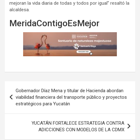
mejoran la vida diaria de todas y todos por igual” resaltó la
alcaldesa.
MeridaContigoEsMejor
Navegación
Gobernador Díaz Mena y titular de Hacienda abordan
de
viabilidad financiera del transporte público y proyectos
estratégicos para Yucatán
entradas
YUCATÁN FORTALECE ESTRATEGIA CONTRA
ADICCIONES CON MODELOS DE LA CDMX