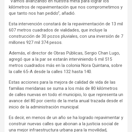
“Vamos avanzando en nuestra meta para lograr los
kilómetros de repavimentación que nos comprometimos y
que tanto nos han pedido”, añadió.
Esta intervención constará de la repavimentación de 13 mil
607 metros cuadrados de vialidades, que incluye la
construcción de 30 pozos pluviales, con una inversión de 7
millones 927 mil 374 pesos.
Además, el director de Obras Públicas, Sergio Chan Lugo,
agregó que a la par se estarán interviniendo 6 mil 515
metros cuadrados más en la colonia Nora Quintana, sobre
la calle 65-A desde la calles 132 hasta 140.
Estas acciones para la mejora de calidad de vida de las
familias meridanas se suma a los más de 80 kilómetros
de calles nuevas en todo el municipio, lo que representa un
avance del 80 por ciento de la meta anual trazada desde el
inicio de la administración municipal.
Es decir, en menos de un año se ha logrado repavimentar y
construir nuevas calles que abonan a la justicia social de
una mejor infraestructura urbana para la movilidad,