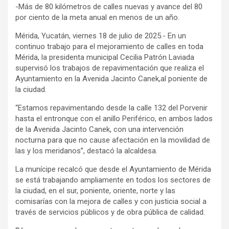
-Más de 80 kilómetros de calles nuevas y avance del 80
por ciento de la meta anual en menos de un año.
Mérida, Yucatán, viernes 18 de julio de 2025.- En un
continuo trabajo para el mejoramiento de calles en toda
Mérida, la presidenta municipal Cecilia Patrón Laviada
supervisó los trabajos de repavimentación que realiza el
Ayuntamiento en la Avenida Jacinto Canek,al poniente de
la ciudad.
“Estamos repavimentando desde la calle 132 del Porvenir
hasta el entronque con el anillo Periférico, en ambos lados
de la Avenida Jacinto Canek, con una intervención
nocturna para que no cause afectación en la movilidad de
las y los meridanos”, destacó la alcaldesa.
La munícipe recalcó que desde el Ayuntamiento de Mérida
se está trabajando ampliamente en todos los sectores de
la ciudad, en el sur, poniente, oriente, norte y las
comisarías con la mejora de calles y con justicia social a
través de servicios públicos y de obra pública de calidad.