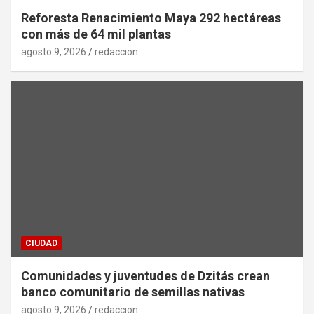
Reforesta Renacimiento Maya 292 hectáreas
con más de 64 mil plantas
agosto 9, 2026
redaccion
CIUDAD
Comunidades y juventudes de Dzitás crean
banco comunitario de semillas nativas
agosto 9, 2026
redaccion