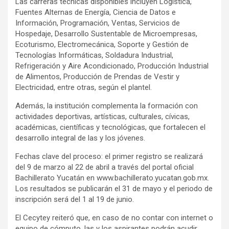
Las carreras técnicas disponibles incluyen Logística,
Fuentes Alternas de Energía, Ciencia de Datos e
Información, Programación, Ventas, Servicios de
Hospedaje, Desarrollo Sustentable de Microempresas,
Ecoturismo, Electromecánica, Soporte y Gestión de
Tecnologías Informáticas, Soldadura Industrial,
Refrigeración y Aire Acondicionado, Producción Industrial
de Alimentos, Producción de Prendas de Vestir y
Electricidad, entre otras, según el plantel.
Además, la institución complementa la formación con
actividades deportivas, artísticas, culturales, cívicas,
académicas, científicas y tecnológicas, que fortalecen el
desarrollo integral de las y los jóvenes.
Fechas clave del proceso: el primer registro se realizará
del 9 de marzo al 22 de abril a través del portal oficial
Bachillerato Yucatán en www.bachillerato.yucatan.gob.mx.
Los resultados se publicarán el 31 de mayo y el periodo de
inscripción será del 1 al 19 de junio.
El Cecytey reiteró que, en caso de no contar con internet o
equipo de cómputo, las y los aspirantes podrán acudir