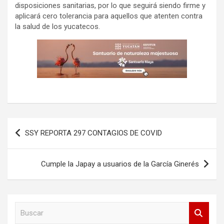
disposiciones sanitarias, por lo que seguirá siendo firme y
aplicará cero tolerancia para aquellos que atenten contra
la salud de los yucatecos.
Navegación
SSY REPORTA 297 CONTAGIOS DE COVID
de
entradas
Cumple la Japay a usuarios de la García Ginerés
B
u