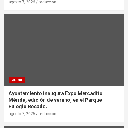
agosto 7, 2026
redaccion
CIUDAD
Ayuntamiento inaugura Expo Mercadito
Mérida, edición de verano, en el Parque
Eulogio Rosado.
agosto 7, 2026
redaccion