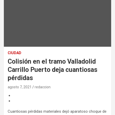
CIUDAD
Colisión en el tramo Valladolid
Carrillo Puerto deja cuantiosas
pérdidas
agosto 7, 2021
redaccion
Cuantiosas pérdidas materiales dejó aparatoso choque de