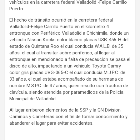
vehículos en la carretera federal Valladolid -Felipe Carrillo
Puerto.
El hecho de tránsito ocurrió en la carretera federal
Valladolid-Felipe Carrillo Puerto en el kilómetro 4
entronque con Periférico Valladolid a Chichimila, donde un
vehiculo Nissan Kocks color blanco placas USB-456-H del
estado de Quintana Roo el cual conducia W.A.L.B. de 35
años, el cual al transitar sobre periferico, al llegar al
entronque en mencionado a falta de precaucion se pasa el
disco de alto, impactando a un vehiculo Toyota Camry
color gris placas UVG-065-C el cual conducia M.J.P.C. de
33 años, el cual estaba acompañado de su hermana de
nombre M.S.P.C. de 37 años, quien resulto con fractura de
clavícula, siendo atendida por paramedicos de la Policia
Municipal de Valladolid.
Al lugar arribaron elementos de la SSP y la GN Division
Caminos y Carreteras con el fin de tomar conocimiento y
abanderar el lugar para evitar accidentes.