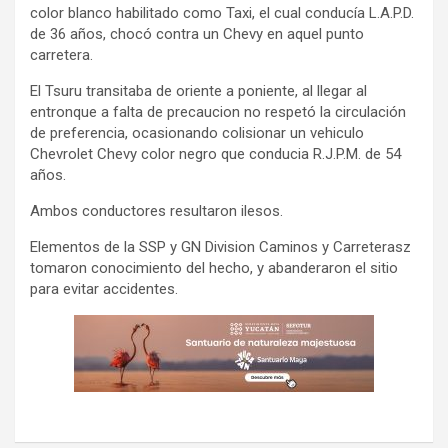
color blanco habilitado como Taxi, el cual conducía L.A.P.D.
de 36 años, chocó contra un Chevy en aquel punto
carretera.
El Tsuru transitaba de oriente a poniente, al llegar al
entronque a falta de precaucion no respetó la circulación
de preferencia, ocasionando colisionar un vehiculo
Chevrolet Chevy color negro que conducia R.J.P.M. de 54
años.
Ambos conductores resultaron ilesos.
Elementos de la SSP y GN Division Caminos y Carreterasz
tomaron conocimiento del hecho, y abanderaron el sitio
para evitar accidentes.