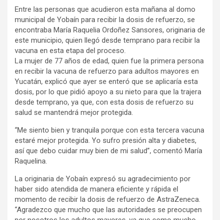
Entre las personas que acudieron esta mañana al domo
municipal de Yobaín para recibir la dosis de refuerzo, se
encontraba María Raquelia Ordoñez Sansores, originaria de
este municipio, quien llegó desde temprano para recibir la
vacuna en esta etapa del proceso.
La mujer de 77 años de edad, quien fue la primera persona
en recibir la vacuna de refuerzo para adultos mayores en
Yucatán, explicó que ayer se enteró que se aplicaría esta
dosis, por lo que pidió apoyo a su nieto para que la trajera
desde temprano, ya que, con esta dosis de refuerzo su
salud se mantendrá mejor protegida.
“Me siento bien y tranquila porque con esta tercera vacuna
estaré mejor protegida. Yo sufro presión alta y diabetes,
así que debo cuidar muy bien de mi salud”, comentó María
Raquelina.
La originaria de Yobaín expresó su agradecimiento por
haber sido atendida de manera eficiente y rápida el
momento de recibir la dosis de refuerzo de AstraZeneca.
“Agradezco que mucho que las autoridades se preocupen