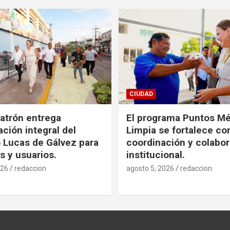
CIUDAD
Patrón entrega
El programa Puntos Mé
ción integral del
Limpia se fortalece co
Lucas de Gálvez para
coordinación y colabo
s y usuarios.
institucional.
026
redaccion
agosto 5, 2026
redaccion