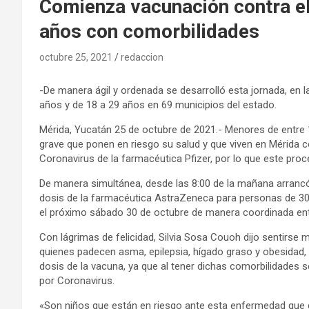
Comienza vacunación contra e
años con comorbilidades
octubre 25, 2021
redaccion
-De manera ágil y ordenada se desarrolló esta jornada, en 
años y de 18 a 29 años en 69 municipios del estado.
Mérida, Yucatán 25 de octubre de 2021.- Menores de entre
grave que ponen en riesgo su salud y que viven en Mérida c
Coronavirus de la farmacéutica Pfizer, por lo que este pr
De manera simultánea, desde las 8:00 de la mañana arrancó
dosis de la farmacéutica AstraZeneca para personas de 30 
el próximo sábado 30 de octubre de manera coordinada entre
Con lágrimas de felicidad, Silvia Sosa Couoh dijo sentirse 
quienes padecen asma, epilepsia, hígado graso y obesidad,
dosis de la vacuna, ya que al tener dichas comorbilidade
por Coronavirus.
«Son niños que están en riesgo ante esta enfermedad que c