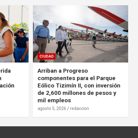
CIUDAD
rida
Arriban a Progreso
n
componentes para el Parque
ración
Eólico Tizimín II, con inversión
de 2,600 millones de pesos y
mil empleos
agosto 5, 2026
redaccion