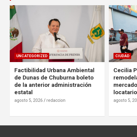
UNCATEGORIZED
CIUDAD
Factibilidad Urbana Ambiental
Cecilia 
de Dunas de Chuburna boleto
remodela
de la anterior administración
mercado 
estatal
locatario
agosto 5, 2026
redaccion
agosto 5, 2