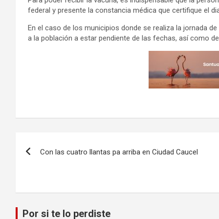
federal y presente la constancia médica que certifique el d
En el caso de los municipios donde se realiza la jornada de
a la población a estar pendiente de las fechas, así como d
Navegación
Con las cuatro llantas pa arriba en Ciudad Caucel
de
entradas
Por si te lo perdiste