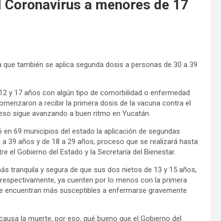
l Coronavirus a menores de 17
la que también se aplica segunda dosis a personas de 30 a 39
 12 y 17 años con algún tipo de comorbilidad o enfermedad
omenzaron a recibir la primera dosis de la vacuna contra el
oceso sigue avanzando a buen ritmo en Yucatán.
 en 69 municipios del estado la aplicación de segundas
a 39 años y de 18 a 29 años, proceso que se realizará hasta
 el Gobierno del Estado y la Secretaría del Bienestar.
más tranquila y segura de que sus dos nietos de 13 y 15 años,
 respectivamente, ya cuenten por lo menos con la primera
s se encuentran más susceptibles a enfermarse gravemente
ausa la muerte, por eso, qué bueno que el Gobierno del