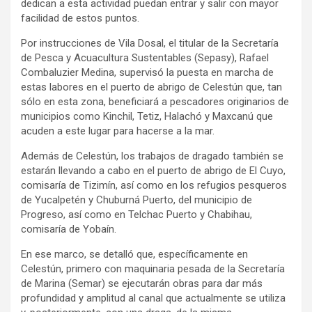
dedican a esta actividad puedan entrar y salir con mayor
facilidad de estos puntos.
Por instrucciones de Vila Dosal, el titular de la Secretaría
de Pesca y Acuacultura Sustentables (Sepasy), Rafael
Combaluzier Medina, supervisó la puesta en marcha de
estas labores en el puerto de abrigo de Celestún que, tan
sólo en esta zona, beneficiará a pescadores originarios de
municipios como Kinchil, Tetiz, Halachó y Maxcanú que
acuden a este lugar para hacerse a la mar.
Además de Celestún, los trabajos de dragado también se
estarán llevando a cabo en el puerto de abrigo de El Cuyo,
comisaría de Tizimín, así como en los refugios pesqueros
de Yucalpetén y Chuburná Puerto, del municipio de
Progreso, así como en Telchac Puerto y Chabihau,
comisaría de Yobaín.
En ese marco, se detalló que, específicamente en
Celestún, primero con maquinaria pesada de la Secretaría
de Marina (Semar) se ejecutarán obras para dar más
profundidad y amplitud al canal que actualmente se utiliza