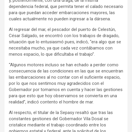
y, posteriormente, con una draga, de la misma
dependencia federal, que permita tener el calado necesario
para que puedan acceder embarcaciones mayores, las
cuales actualmente no pueden ingresar a la dársena.
Al regresar del mar, el pescador del puerto de Celestún,
César Salgado, se encontró con los trabajos de dragado,
situación que lo entusiasmó pues, indicó, “era algo que se
necesitaba mucho, ya que cada vez contábamos con
menos espacio, lo que dificultaba el trabajo”.
“Algunos motores incluso se han echado a perder como
consecuencia de las condiciones en las que se encuentran
las embarcaciones al no contar con el suficiente espacio,
por lo que nos sentimos muy agradecidos con el
Gobernador por tomarnos en cuenta y hacer las gestiones
para que esto que hoy observamos se convierta en una
realidad”, indicó contento el hombre de mar.
Al respecto, el titular de la Sepasy resaltó que tras las
constantes gestiones del Gobernador Vila Dosal se
cristalice mediante el trabajo coordinado entre los
gobiernos estatal y federal, ante la solicitud de los