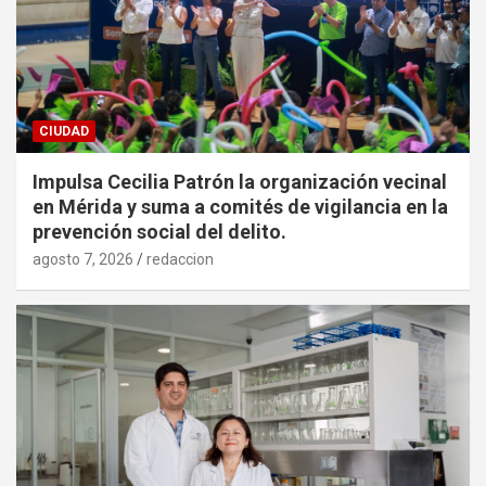
CIUDAD
Impulsa Cecilia Patrón la organización vecinal
en Mérida y suma a comités de vigilancia en la
prevención social del delito.
agosto 7, 2026
redaccion