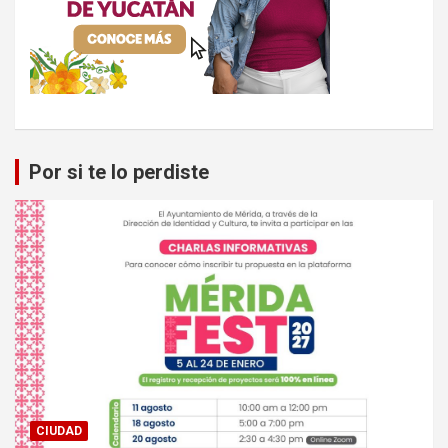
Por si te lo perdiste
CIUDAD