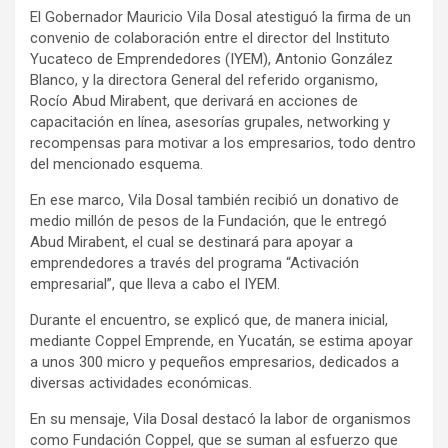
El Gobernador Mauricio Vila Dosal atestiguó la firma de un
convenio de colaboración entre el director del Instituto
Yucateco de Emprendedores (IYEM), Antonio González
Blanco, y la directora General del referido organismo,
Rocío Abud Mirabent, que derivará en acciones de
capacitación en línea, asesorías grupales, networking y
recompensas para motivar a los empresarios, todo dentro
del mencionado esquema.
En ese marco, Vila Dosal también recibió un donativo de
medio millón de pesos de la Fundación, que le entregó
Abud Mirabent, el cual se destinará para apoyar a
emprendedores a través del programa “Activación
empresarial”, que lleva a cabo el IYEM.
Durante el encuentro, se explicó que, de manera inicial,
mediante Coppel Emprende, en Yucatán, se estima apoyar
a unos 300 micro y pequeños empresarios, dedicados a
diversas actividades económicas.
En su mensaje, Vila Dosal destacó la labor de organismos
como Fundación Coppel, que se suman al esfuerzo que