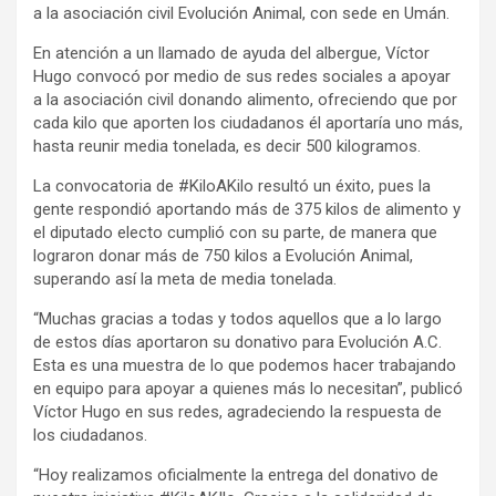
a la asociación civil Evolución Animal, con sede en Umán.
En atención a un llamado de ayuda del albergue, Víctor
Hugo convocó por medio de sus redes sociales a apoyar
a la asociación civil donando alimento, ofreciendo que por
cada kilo que aporten los ciudadanos él aportaría uno más,
hasta reunir media tonelada, es decir 500 kilogramos.
La convocatoria de #KiloAKilo resultó un éxito, pues la
gente respondió aportando más de 375 kilos de alimento y
el diputado electo cumplió con su parte, de manera que
lograron donar más de 750 kilos a Evolución Animal,
superando así la meta de media tonelada.
“Muchas gracias a todas y todos aquellos que a lo largo
de estos días aportaron su donativo para Evolución A.C.
Esta es una muestra de lo que podemos hacer trabajando
en equipo para apoyar a quienes más lo necesitan”, publicó
Víctor Hugo en sus redes, agradeciendo la respuesta de
los ciudadanos.
“Hoy realizamos oficialmente la entrega del donativo de