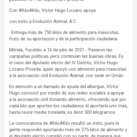
Con #KiloAKilo, Víctor Hugo Lozano apoya
con éxito a Evolución Animal, A.C.
· Entrega más de 750 kilos de alimento para mascotas,
fruto de su aportación y de la participación ciudadana
Mérida, Yucatán; a 16 de julio de 2021.- Pasaron las
campañas políticas, pero continúan las buenas obras. Es
el caso del diputado electo del IV Distrito, Víctor Hugo
Lozano Poveda, quien apoyó con alimento para mascotas
a la asociación civil Evolución Animal, con sede en Umán.
En atención a un llamado de ayuda del albergue, Víctor
Hugo convocó por medio de sus redes sociales a apoyar
a la asociación civil donando alimento, ofreciendo que por
cada kilo que aporten los ciudadanos él aportaría uno más,
hasta reunir media tonelada, es decir 500 kilogramos.
La convocatoria de #KiloAKilo resultó un éxito, pues la
gente respondió aportando más de 375 kilos de alimento y
el diputado electo cumplió con su parte, de manera que