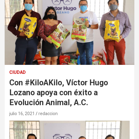
CIUDAD
Con #KiloAKilo, Víctor Hugo
Lozano apoya con éxito a
Evolución Animal, A.C.
julio 16, 2021
redaccion