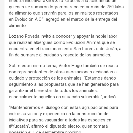
nuestra iniciativa #KiloAKIlo. Gracias a la solidaridad de
quienes se sumaron logramos recolectar más de 750 kilos
de alimento que servirán para los animalitos rescatados
en Evolución A.C.”, agregó en el marco de la entrega del
alimento.
Lozano Poveda invitó a conocer y apoyar la noble labor
que realizan albergues como Evolución Animal, que se
encuentra en el fraccionamiento San Lorenzo de Umán, a
fin de sumarse al cuidado y rescate de los animales.
Sobre este mismo tema, Víctor Hugo también se reunió
con representantes de otras asociaciones dedicadas al
cuidado y protección de los animales: “Estamos dando
seguimiento a las propuestas que se han generado para
garantizar el bienestar de todos los animales,
especialmente aquellos en situación vulnerable”, indicó.
“Mantendremos el diálogo con estas agrupaciones para
incluir su visión y experiencia en la construcción de
iniciativas para salvaguardar a todas las especies en
#Yucatán”, afirmó el diputado electo, quien tomará
posesión el 1 de septiembre próximo.