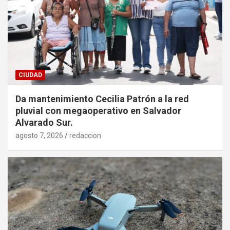
CIUDAD
Da mantenimiento Cecilia Patrón a la red
pluvial con megaoperativo en Salvador
Alvarado Sur.
agosto 7, 2026
redaccion