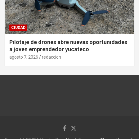
CIUDAD
Pilotaje de drones abre nuevas oportunidades
a joven emprendedor yucateco
agosto 7, 2026
redaccion