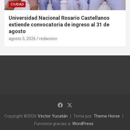
CIUDAD
Universidad Nacional Rosario Castellanos
extiende convocatoria de ingreso al 31 de
agosto
agosto 5, 2026
redaccion
Copyright ©2026
Vector Yucatán
Tema por:
Theme Horse
Funciona gracias a:
WordPress