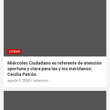
CIUDAD
Miércoles Ciudadano es referente de atención
oportuna y clara para las y los meridanos;
Cecilia Patrón.
agosto 5, 2026
redaccion