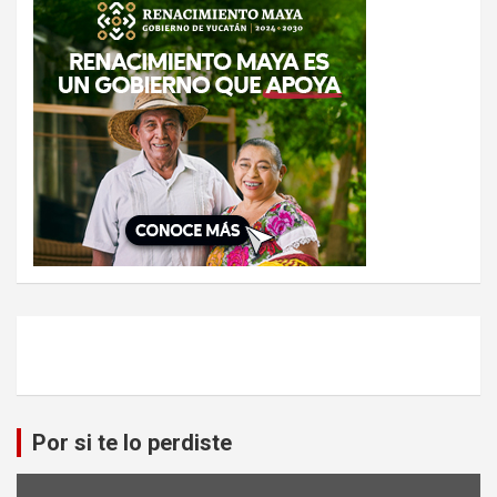
r
Por si te lo perdiste