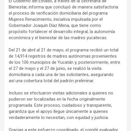
El Gobierno del Estado, a través de la Secretaría de
Bienestar, informa que concluyó de manera satisfactoria
el proceso de verificación domiciliaria del programa
Mujeres Renacimiento, iniciativa impulsada por el
Gobernador Joaquín Díaz Mena, que tiene como
propósito fortalecer el desarrollo integral, la autonomía
económica y el bienestar de las madres yucatecas.
Del 21 de abril al 21 de mayo, el programa recibió un total
de 14,914 registros de madres autónomas provenientes
de los 106 municipios de Yucatán y, posteriormente, entre
el 27 de mayo y el 27 de junio, se realizó la visita
domiciliaria a cada una de las solicitantes, asegurando
así una cobertura total del padrón preliminar.
Incluso se efectuaron visitas adicionales a quienes no
pudieron ser localizadas en la fecha originalmente
programada. Este proceso, cuidadoso y transparente,
garantiza que el apoyo llegue únicamente a quienes
verdaderamente lo necesitan, con equidad y justicia.
Gracias a este esfuerzo coordinado, el comité evaluador