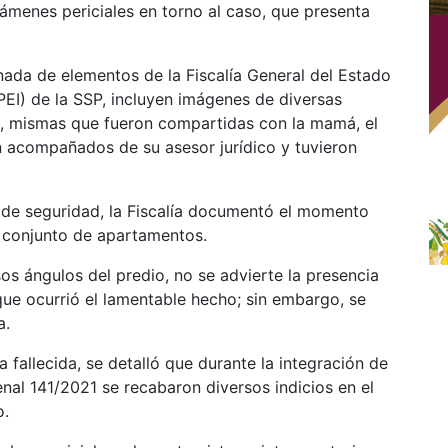
támenes periciales en torno al caso, que presenta
nada de elementos de la Fiscalía General del Estado
(PEI) de la SSP, incluyen imágenes de diversas
s, mismas que fueron compartidas con la mamá, el
on acompañados de su asesor jurídico y tuvieron
de seguridad, la Fiscalía documentó el momento
l conjunto de apartamentos.
os ángulos del predio, no se advierte la presencia
ue ocurrió el lamentable hecho; sin embargo, se
a.
a fallecida, se detalló que durante la integración de
enal 141/2021 se recabaron diversos indicios en el
o.