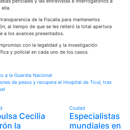
bas periciales y las entrevistas e interrogatorios a
ella.
 transparencia de la Fiscalía para mantenerlos
ón, al tiempo de que se les reiteró la total apertura
ne a los avances presentados.
ompromiso con la legalidad y la investigación
ntífica y policial en cada uno de los casos.
 a la Guardia Nacional
nes de pesos y recupera el Hospital de Ticul, tras
sal
d
Ciudad
ulsa Cecilia
Especialistas
rón la
mundiales en