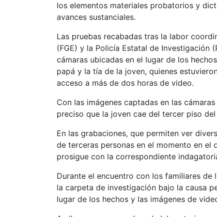
los elementos materiales probatorios y dic
avances sustanciales.
Las pruebas recabadas tras la labor coordi
(FGE) y la Policía Estatal de Investigación 
cámaras ubicadas en el lugar de los hecho
papá y la tía de la joven, quienes estuvier
acceso a más de dos horas de video.
Con las imágenes captadas en las cámaras 
preciso que la joven cae del tercer piso de
En las grabaciones, que permiten ver divers
de terceras personas en el momento en el q
prosigue con la correspondiente indagatori
Durante el encuentro con los familiares de l
la carpeta de investigación bajo la causa p
lugar de los hechos y las imágenes de vide