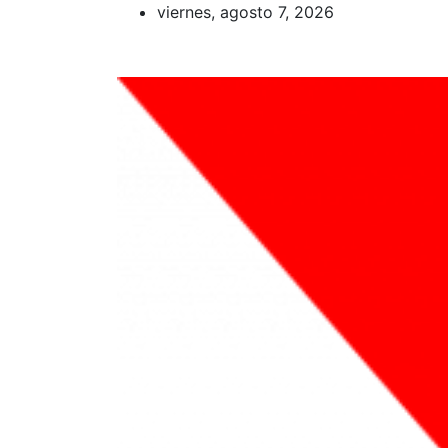
Saltar
viernes, agosto 7, 2026
al
contenido