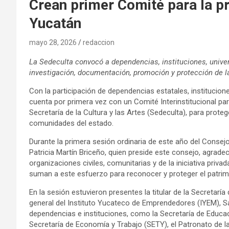
Crean primer Comité para la p
Yucatán
mayo 28, 2026
redaccion
La Sedeculta convocó a dependencias, instituciones, unive
investigación, documentación, promoción y protección de la
Con la participación de dependencias estatales, institucion
cuenta por primera vez con un Comité Interinstitucional par
Secretaría de la Cultura y las Artes (Sedeculta), para proteg
comunidades del estado.
Durante la primera sesión ordinaria de este año del Consejo Es
Patricia Martín Briceño, quien preside este consejo, agradec
organizaciones civiles, comunitarias y de la iniciativa priv
suman a este esfuerzo para reconocer y proteger el patrim
En la sesión estuvieron presentes la titular de la Secretaría
general del Instituto Yucateco de Emprendedores (IYEM), Sa
dependencias e instituciones, como la Secretaría de Educac
Secretaría de Economía y Trabajo (SETY), el Patronato de la