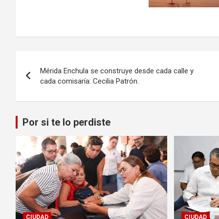
Navegación
Mérida Enchula se construye desde cada calle y
de
cada comisaría: Cecilia Patrón.
entradas
Por si te lo perdiste
CIUDAD
CIUDAD