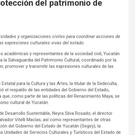
rotección del patrimonio de
rsidades y organizaciones civiles para coordinar acciones de
s expresiones culturales vivas del estado.
es académicas y representantes de la sociedad civil, Yucatán
a la Salvaguardia del Patrimonio Cultural, coordinado por la
er, promover y transmitir las expresiones culturales de las
tatal para la Cultura y las Artes, la titular de la Sedeculta,
ió el respaldo de las entidades del Gobierno del Estado,
ada que, como parte de las políticas del Renacimiento Maya, se
onio cultural de Yucatán.
 de Desarrollo Sustentable, Neyra Silva Rosado; el director
lvador Vitelli Macías; así como representantes de otras
ión del Gobierno del Estado de Yucatán (Segey), la
s Unidades de Servicios Culturales y Turísticos del Estado de