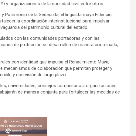
 y organizaciones de la sociedad civil, entre otros.
y Patrimonio de la Sedeculta, el lingüista maya Fidencio
talecer la coordinación interinstitucional para impulsar
aguardia del patrimonio cultural del estado.
culados con las comunidades portadoras y con las
acciones de protección se desarrollen de manera coordinada,
lturales con identidad que impulsa el Renacimiento Maya,
te mecanismos de colaboración que permitan proteger y
nible y con visión de largo plazo.
ales, universidades, consejos comunitarios, organizaciones
rabajarán de manera conjunta para fortalecer las medidas de