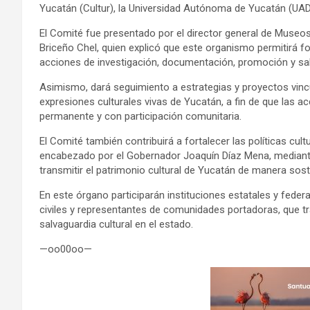
Yucatán (Cultur), la Universidad Autónoma de Yucatán (UADY)
El Comité fue presentado por el director general de Museos 
Briceño Chel, quien explicó que este organismo permitirá for
acciones de investigación, documentación, promoción y salv
Asimismo, dará seguimiento a estrategias y proyectos vin
expresiones culturales vivas de Yucatán, a fin de que las 
permanente y con participación comunitaria.
El Comité también contribuirá a fortalecer las políticas cu
encabezado por el Gobernador Joaquín Díaz Mena, median
transmitir el patrimonio cultural de Yucatán de manera soste
En este órgano participarán instituciones estatales y feder
civiles y representantes de comunidades portadoras, que t
salvaguardia cultural en el estado.
—oo00oo—