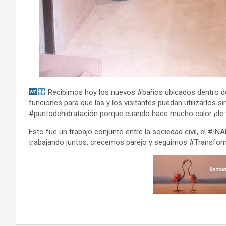
Recibimos hoy los nuevos #baños ubicados dentro de
funciones para que las y los visitantes puedan utilizarlos si
#puntodehidratación porque cuando hace mucho calor ¡de v
Esto fue un trabajo conjunto entre la sociedad civil, el #I
trabajando juntos, crecemos parejo y seguimos #Transfo