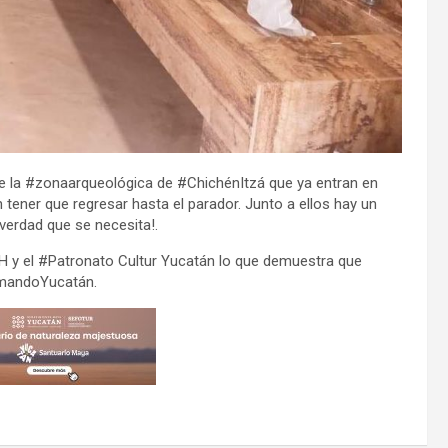
 la #zonaarqueológica de #ChichénItzá que ya entran en
n tener que regresar hasta el parador. Junto a ellos hay un
erdad que se necesita!.
NAH y el #Patronato Cultur Yucatán lo que demuestra que
rmandoYucatán.