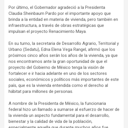
Por último, el Gobernador agradeció a la Presidenta
Claudia Sheinbaum Pardo por el importante apoyo que
brinda a la entidad en materia de vivienda, pero también en
infraestructura, a través de obras estratégicas que
impulsan el proyecto Renacimiento Maya.
En su turno, la secretaria de Desarrollo Agrario, Territorial y
Urbano (Sedatu), Edna Elena Vega Rangel, afirmó que los
próximos cinco años serán los años de la vivienda, ya que
nos encontramos ante la gran oportunidad de que el
proyecto del Gobierno de México tenga la visión de
fortalecer e ir hacia adelante en uno de los sectores
sociales, económicos y políticos más importantes de este
país, que es la vivienda entendida como el derecho al
hábitat para millones de personas.
A nombre de la Presidenta de México, la funcionaria
federal hizo un llamado a sumarse al esfuerzo de hacer de
la vivienda un aspecto fundamental para el desarrollo,
bienestar y la calidad de vida de la población,
especialmente aquella que durante muchos años fue