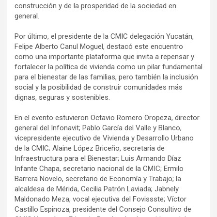
construcción y de la prosperidad de la sociedad en
general.
Por último, el presidente de la CMIC delegación Yucatán,
Felipe Alberto Canul Moguel, destacó este encuentro
como una importante plataforma que invita a repensar y
fortalecer la política de vivienda como un pilar fundamental
para el bienestar de las familias, pero también la inclusión
social y la posibilidad de construir comunidades más
dignas, seguras y sostenibles.
En el evento estuvieron Octavio Romero Oropeza, director
general del Infonavit; Pablo García del Valle y Blanco,
vicepresidente ejecutivo de Vivienda y Desarrollo Urbano
de la CMIC; Alaine López Briceño, secretaria de
Infraestructura para el Bienestar; Luis Armando Díaz
Infante Chapa, secretario nacional de la CMIC; Ermilo
Barrera Novelo, secretario de Economía y Trabajo; la
alcaldesa de Mérida, Cecilia Patrón Laviada; Jabnely
Maldonado Meza, vocal ejecutiva del Fovissste; Víctor
Castillo Espinoza, presidente del Consejo Consultivo de