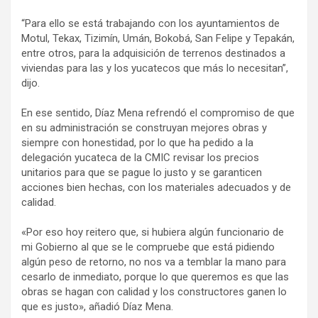
“Para ello se está trabajando con los ayuntamientos de
Motul, Tekax, Tizimín, Umán, Bokobá, San Felipe y Tepakán,
entre otros, para la adquisición de terrenos destinados a
viviendas para las y los yucatecos que más lo necesitan”,
dijo.
En ese sentido, Díaz Mena refrendó el compromiso de que
en su administración se construyan mejores obras y
siempre con honestidad, por lo que ha pedido a la
delegación yucateca de la CMIC revisar los precios
unitarios para que se pague lo justo y se garanticen
acciones bien hechas, con los materiales adecuados y de
calidad.
«Por eso hoy reitero que, si hubiera algún funcionario de
mi Gobierno al que se le compruebe que está pidiendo
algún peso de retorno, no nos va a temblar la mano para
cesarlo de inmediato, porque lo que queremos es que las
obras se hagan con calidad y los constructores ganen lo
que es justo», añadió Díaz Mena.