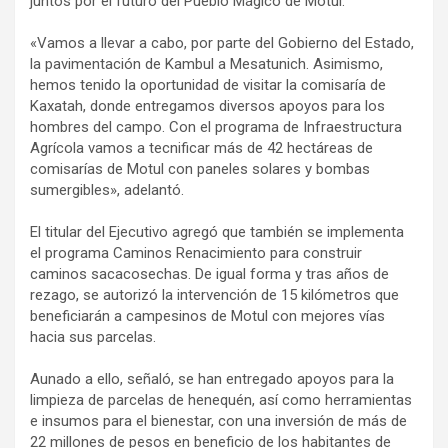
juntos por el futuro del Pueblo Mágico de Motul.
«Vamos a llevar a cabo, por parte del Gobierno del Estado,
la pavimentación de Kambul a Mesatunich. Asimismo,
hemos tenido la oportunidad de visitar la comisaría de
Kaxatah, donde entregamos diversos apoyos para los
hombres del campo. Con el programa de Infraestructura
Agrícola vamos a tecnificar más de 42 hectáreas de
comisarías de Motul con paneles solares y bombas
sumergibles», adelantó.
El titular del Ejecutivo agregó que también se implementa
el programa Caminos Renacimiento para construir
caminos sacacosechas. De igual forma y tras años de
rezago, se autorizó la intervención de 15 kilómetros que
beneficiarán a campesinos de Motul con mejores vías
hacia sus parcelas.
Aunado a ello, señaló, se han entregado apoyos para la
limpieza de parcelas de henequén, así como herramientas
e insumos para el bienestar, con una inversión de más de
22 millones de pesos en beneficio de los habitantes de