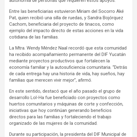
autonomía de personas que requieren estos apoyos.
Entre las beneficiarias estuvieron Miriam del Socorro Aké
Pat, quien recibió una silla de ruedas, y Sandra Bojórquez
Cachom, beneficiaria del proyecto de tinacos, como
ejemplo del impacto directo de estas acciones en la vida
cotidiana de las familias.
La Mtra. Wendy Méndez Naal recordó que esta comunidad
ha recibido acompañamiento permanente del DIF Yucatán
mediante proyectos productivos que fortalecen la
economía familiar y la autosuficiencia comunitaria. “Detrás
de cada entrega hay una historia de vida, hay sueños, hay
familias que merecen vivir mejor”, afirmó.
En este sentido, destacó que el año pasado el grupo de
desarrollo Lol-Ha fue beneficiado con proyectos como
huertos comunitarios y máquinas de corte y confección,
iniciativas que hoy continúan generando beneficios
directos para las familias y fortaleciendo el trabajo
organizado de las mujeres de la comunidad.
Durante su participación, la presidenta del DIF Municipal de