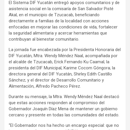
El Sistema DIF Yucatán entregó apoyos comunitarios y de
asistencia social en la comisaría de San Salvador Pisté
Akal, en el municipio de Tzucacab, beneficiando
directamente a familias de la localidad con acciones
enfocadas en mejorar las condiciones de vida, fortalecer
la seguridad alimentaria y acercar herramientas que
contribuyan al bienestar comunitario.
La jornada fue encabezada por la Presidenta Honoraria del
DIF Yucatán, Mtra. Wendy Méndez Naal, acompañada por
el alcalde de Tzucacab, Erick Fernando Ku Caamal; la
presidenta del DIF Municipal, Karime Cocom Góngora; la
directora general del DIF Yucatán, Shirley Edith Castillo
Sánchez; y el director de Desarrollo Comunitario y
Alimentación, Alfredo Pacheco Pérez.
Durante su mensaje, la Mtra. Wendy Méndez Naal destacó
que estas acciones responden al compromiso del
Gobernador Joaquín Díaz Mena de mantener un gobierno
cercano y presente en todas las comunidades del estado.
“El Gobernador nos ha hecho un encargo especial: que no