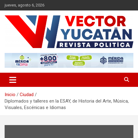
Saltar
jueves, agosto 6, 2026
al
contenido
Revista política
Vector Yucatán
Inicio
Ciudad
Diplomados y talleres en la ESAY, de Historia del Arte, Música,
Visuales, Escénicas e Idiomas