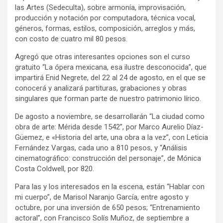
las Artes (Sedeculta), sobre armonía, improvisación,
producción y notación por computadora, técnica vocal,
géneros, formas, estilos, composición, arreglos y más,
con costo de cuatro mil 80 pesos.
Agregó que otras interesantes opciones son el curso
gratuito “La ópera mexicana, esa ilustre desconocida”, que
impartirá Enid Negrete, del 22 al 24 de agosto, en el que se
conocerá y analizará partituras, grabaciones y obras
singulares que forman parte de nuestro patrimonio lírico.
De agosto a noviembre, se desarrollarán “La ciudad como
obra de arte: Mérida desde 1542”, por Marco Aurelio Díaz-
Güemez, e «Historia del arte, una obra a la vez”, con Leticia
Fernández Vargas, cada uno a 810 pesos, y “Análisis
cinematográfico: construcción del personaje”, de Mónica
Costa Coldwell, por 820.
Para las y los interesados en la escena, están “Hablar con
mi cuerpo”, de Marisol Naranjo García, entre agosto y
octubre, por una inversión de 650 pesos; “Entrenamiento
actoral”, con Francisco Solís Muñoz, de septiembre a