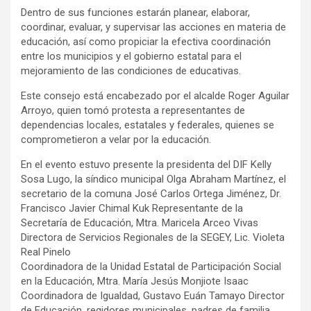
Dentro de sus funciones estarán planear, elaborar,
coordinar, evaluar, y supervisar las acciones en materia de
educación, así como propiciar la efectiva coordinación
entre los municipios y el gobierno estatal para el
mejoramiento de las condiciones de educativas.
Este consejo está encabezado por el alcalde Roger Aguilar
Arroyo, quien tomó protesta a representantes de
dependencias locales, estatales y federales, quienes se
comprometieron a velar por la educación.
En el evento estuvo presente la presidenta del DIF Kelly
Sosa Lugo, la síndico municipal Olga Abraham Martínez, el
secretario de la comuna José Carlos Ortega Jiménez, Dr.
Francisco Javier Chimal Kuk Representante de la
Secretaría de Educación, Mtra. Maricela Arceo Vivas
Directora de Servicios Regionales de la SEGEY, Lic. Violeta
Real Pinelo
Coordinadora de la Unidad Estatal de Participación Social
en la Educación, Mtra. María Jesús Monjiote Isaac
Coordinadora de Igualdad, Gustavo Euán Tamayo Director
de Educación, regidores municipales, padres de familia,