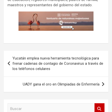
maestros y representantes del gobierno del estado.
Navegación
Yucatán emplea nueva herramienta tecnológica para
de
frenar cadenas de contagio de Coronavirus a través de
los teléfonos celulares
entradas
UADY gana el oro en Olimpiadas de Enfermería
B
u