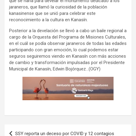
que se haría para develar el monumento dedicado a los
jaraneros, que llamó la curiosidad de la población
kanasinense que se unió para celebrar este
reconocimiento a la cultura en Kanasín.
Posterior a la develación se llevó a cabo un baile regional a
cargo de la Orquesta del Programa de Misiones Culturales,
en el cuál se podía observar jaraneros de todas las edades
participando con gran emoción, lo cual podemos estar
seguros seguiremos viendo en Kanasín con más acciones
de cambio y transformación impulsadas por el Presidente
Municipal de Kanasín, Edwin Bojórquez…(OGY)
Navegación
SSY reporta un deceso por COVID y 12 contagios