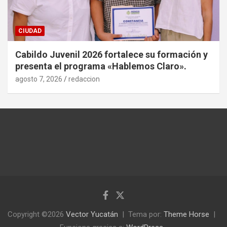
CIUDAD
Cabildo Juvenil 2026 fortalece su formación y
presenta el programa «Hablemos Claro».
agosto 7, 2026
redaccion
Copyright ©2026
Vector Yucatán
Tema por:
Theme Horse