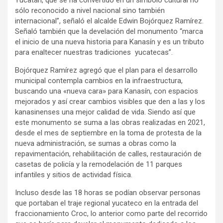
Yucatán, que se ha convertido en un símbolo cultural no
sólo reconocido a nivel nacional sino también
internacional”, señaló el alcalde Edwin Bojórquez Ramírez.
Señaló también que la develación del monumento “marca
el inicio de una nueva historia para Kanasín y es un tributo
para enaltecer nuestras tradiciones yucatecas”.
Bojórquez Ramírez agregó que el plan para el desarrollo
municipal contempla cambios en la infraestructura,
buscando una «nueva cara» para Kanasín, con espacios
mejorados y así crear cambios visibles que den a las y los
kanasinenses una mejor calidad de vida. Siendo así que
este monumento se suma a las obras realizadas en 2021,
desde el mes de septiembre en la toma de protesta de la
nueva administración, se sumas a obras como la
repavimentación, rehabilitación de calles, restauración de
casetas de policía y la remodelación de 11 parques
infantiles y sitios de actividad física.
Incluso desde las 18 horas se podían observar personas
que portaban el traje regional yucateco en la entrada del
fraccionamiento Croc, lo anterior como parte del recorrido