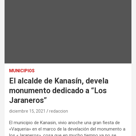
MUNICIPIOS
El alcalde de Kanasín, devela
monumento dedicado a “Los
Jaraneros”
diciembre 15, 2021
redaccion
El municipio de Kanasin, vivio anoche una gran fiesta de
«Vaqueria» en el marco de la develación del monumento a
los «Jaraneros», cosa que en mucho tiempo ya no se