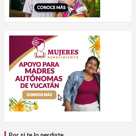
Por si te lo perdiste