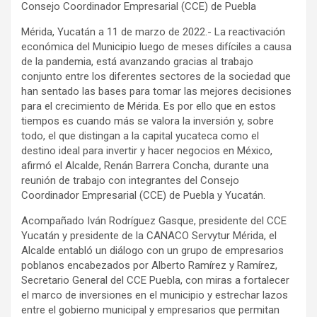
Consejo Coordinador Empresarial (CCE) de Puebla
Mérida, Yucatán a 11 de marzo de 2022.- La reactivación
económica del Municipio luego de meses difíciles a causa
de la pandemia, está avanzando gracias al trabajo
conjunto entre los diferentes sectores de la sociedad que
han sentado las bases para tomar las mejores decisiones
para el crecimiento de Mérida. Es por ello que en estos
tiempos es cuando más se valora la inversión y, sobre
todo, el que distingan a la capital yucateca como el
destino ideal para invertir y hacer negocios en México,
afirmó el Alcalde, Renán Barrera Concha, durante una
reunión de trabajo con integrantes del Consejo
Coordinador Empresarial (CCE) de Puebla y Yucatán.
Acompañado Iván Rodríguez Gasque, presidente del CCE
Yucatán y presidente de la CANACO Servytur Mérida, el
Alcalde entabló un diálogo con un grupo de empresarios
poblanos encabezados por Alberto Ramírez y Ramírez,
Secretario General del CCE Puebla, con miras a fortalecer
el marco de inversiones en el municipio y estrechar lazos
entre el gobierno municipal y empresarios que permitan