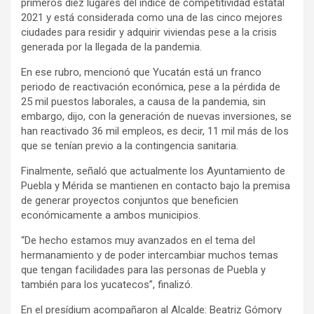
primeros diez lugares del índice de competitividad estatal
2021 y está considerada como una de las cinco mejores
ciudades para residir y adquirir viviendas pese a la crisis
generada por la llegada de la pandemia.
En ese rubro, mencionó que Yucatán está un franco
periodo de reactivación económica, pese a la pérdida de
25 mil puestos laborales, a causa de la pandemia, sin
embargo, dijo, con la generación de nuevas inversiones, se
han reactivado 36 mil empleos, es decir, 11 mil más de los
que se tenían previo a la contingencia sanitaria.
Finalmente, señaló que actualmente los Ayuntamiento de
Puebla y Mérida se mantienen en contacto bajo la premisa
de generar proyectos conjuntos que beneficien
económicamente a ambos municipios.
“De hecho estamos muy avanzados en el tema del
hermanamiento y de poder intercambiar muchos temas
que tengan facilidades para las personas de Puebla y
también para los yucatecos”, finalizó.
En el presídium acompañaron al Alcalde: Beatriz Gómory