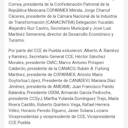
Correa, presidenta de la Confederación Patronal de la
República Mexicana COPARMEX Mérida; Jorge Charruf
Cáceres, presidente de la Cámara Nacional de la Industria
de Transformación (CANACINTRA) Delegación Yucatán;
Alejandro Ruz Castro, Secretario Municipal y José Luis
Martínez Semerena, director de Desarrollo Económico y
Turismo.
Por parte del CCE de Puebla estuvieron: Alberto A. Ramírez
y Ramírez, Secretario General CCE; Héctor Sánchez
Morales, presidente CMIC; Marco Antonio Prósperi
Calderón, presidente de la CANACO; Rubén A. Furlong
Martínez, presidente de COPARMEX; Ariosto Mario
Goytortua López, Presidente de CANADEVI; Mariana Díaz
Jiménez, presidenta de AMEXME; Juan Francisco Pando
Balandra, Presidente USEM; Armando García Pedroche,
presidente CCSyJ; Martha Yolanda Domínguez Trejo, María
Rivera Castillo, Roberto Quintero Vega, Rafael Herrera
Vélez, Horacio Peredo Elguero, Javier Solana Lozano
Vicepresidentas y vicepresidente de CCE; Vicepresidenta
CCE Puebla.