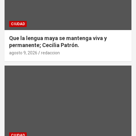
CIUDAD
Que la lengua maya se mantenga viva y
permanente; Cecilia Patrón.
agosto 9, 2026
redaccion
CIUDAD