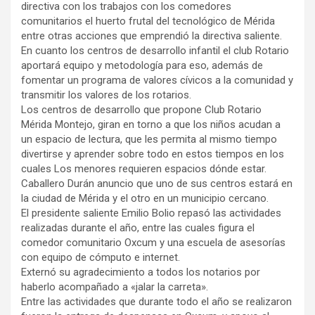
directiva con los trabajos con los comedores
comunitarios el huerto frutal del tecnológico de Mérida
entre otras acciones que emprendió la directiva saliente.
En cuanto los centros de desarrollo infantil el club Rotario
aportará equipo y metodología para eso, además de
fomentar un programa de valores cívicos a la comunidad y
transmitir los valores de los rotarios.
Los centros de desarrollo que propone Club Rotario
Mérida Montejo, giran en torno a que los niños acudan a
un espacio de lectura, que les permita al mismo tiempo
divertirse y aprender sobre todo en estos tiempos en los
cuales Los menores requieren espacios dónde estar.
Caballero Durán anuncio que uno de sus centros estará en
la ciudad de Mérida y el otro en un municipio cercano.
El presidente saliente Emilio Bolio repasó las actividades
realizadas durante el año, entre las cuales figura el
comedor comunitario Oxcum y una escuela de asesorías
con equipo de cómputo e internet.
Externó su agradecimiento a todos los notarios por
haberlo acompañado a «jalar la carreta».
Entre las actividades que durante todo el año se realizaron