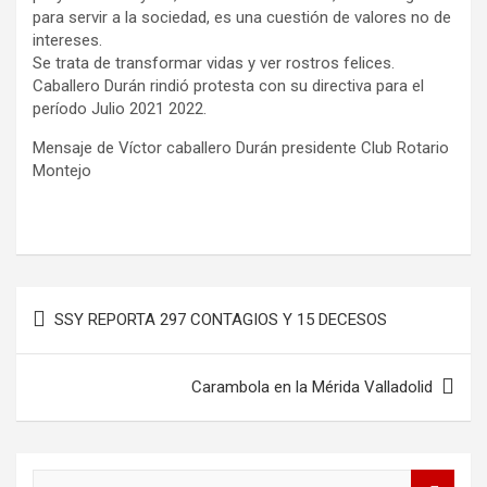
para servir a la sociedad, es una cuestión de valores no de
intereses.
Se trata de transformar vidas y ver rostros felices.
Caballero Durán rindió protesta con su directiva para el
período Julio 2021 2022.
Mensaje de Víctor caballero Durán presidente Club Rotario
Montejo
Navegación
SSY REPORTA 297 CONTAGIOS Y 15 DECESOS
de
entradas
Carambola en la Mérida Valladolid
B