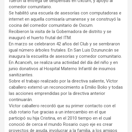
fueron la entrega de despensas en Oxcum, y apoyo al
comedor comunitario.
Se habilitó una escuela de asesorías con computadoras e
internet en aquella comisaría umanense y se construyó la
cocina del comedor comunitario de Oxcum.
Recibieron la visita de la Gobernadora de distrito y se
inauguró el huerto frutal del ITM.
En marzo se celebraron 42 años del Club y se sembraron
igual número árboles frutales. En San Luis Dzununcán se
inaugura la escuelita de asesorías y comedor comunitario.
En Acanceh, se realiza una actividad del día del niño y en
junio donativos al Hospital Materno Infantil de insumos
sanitizantes.
Sobre el trabajo realizado por la directiva saliente, Víctor
caballero externó un reconocimiento a Emilio Bolio y todas
las acciones emprendidas por la directiva anterior
continuarán.
Víctor caballero recordó que su primer contacto con el
club rotario fue gracias a un intercambio en el que
participó su hija Cristina, en el 2010 tiempo en el cual
conoció de cerca el mundo Rosario cuyo eje es crear
proyectos de ayuda, involucrar a la familia, a los amigos