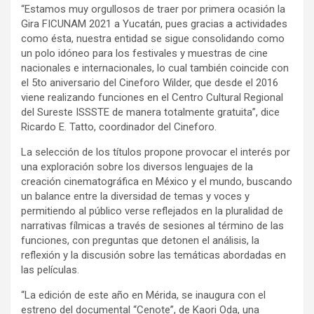
“Estamos muy orgullosos de traer por primera ocasión la
Gira FICUNAM 2021 a Yucatán, pues gracias a actividades
como ésta, nuestra entidad se sigue consolidando como
un polo idóneo para los festivales y muestras de cine
nacionales e internacionales, lo cual también coincide con
el 5to aniversario del Cineforo Wilder, que desde el 2016
viene realizando funciones en el Centro Cultural Regional
del Sureste ISSSTE de manera totalmente gratuita”, dice
Ricardo E. Tatto, coordinador del Cineforo.
La selección de los títulos propone provocar el interés por
una exploración sobre los diversos lenguajes de la
creación cinematográfica en México y el mundo, buscando
un balance entre la diversidad de temas y voces y
permitiendo al público verse reflejados en la pluralidad de
narrativas fílmicas a través de sesiones al término de las
funciones, con preguntas que detonen el análisis, la
reflexión y la discusión sobre las temáticas abordadas en
las películas.
“La edición de este año en Mérida, se inaugura con el
estreno del documental “Cenote”, de Kaori Oda, una