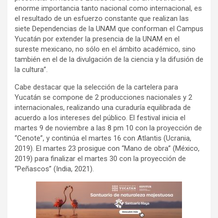
enorme importancia tanto nacional como internacional, es
el resultado de un esfuerzo constante que realizan las
siete Dependencias de la UNAM que conforman el Campus
Yucatán por extender la presencia de la UNAM en el
sureste mexicano, no sólo en el ámbito académico, sino
también en el de la divulgación de la ciencia y la difusión de
la cultura”.
Cabe destacar que la selección de la cartelera para
Yucatán se compone de 2 producciones nacionales y 2
internacionales, realizando una curaduría equilibrada de
acuerdo a los intereses del público. El festival inicia el
martes 9 de noviembre a las 8 pm 10 con la proyección de
“Cenote”, y continúa el martes 16 con Atlantis (Ucrania,
2019). El martes 23 prosigue con “Mano de obra” (México,
2019) para finalizar el martes 30 con la proyección de
“Peñascos” (India, 2021).