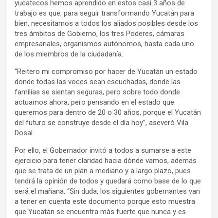
yucatecos hemos aprendido en estos casi 3 años de
trabajo es que, para seguir transformando Yucatán para
bien, necesitamos a todos los aliados posibles desde los
tres ámbitos de Gobierno, los tres Poderes, cámaras
empresariales, organismos autónomos, hasta cada uno
de los miembros de la ciudadanía.
“Reitero mi compromiso por hacer de Yucatán un estado
donde todas las voces sean escuchadas, donde las
familias se sientan seguras, pero sobre todo donde
actuamos ahora, pero pensando en el estado que
queremos para dentro de 20 o 30 años, porque el Yucatán
del futuro se construye desde el día hoy”, aseveró Vila
Dosal.
Por ello, el Gobernador invitó a todos a sumarse a este
ejercicio para tener claridad hacia dónde vamos, además
que se trata de un plan a mediano y a largo plazo, pues
tendrá la opinión de todos y quedará como base de lo que
será el mañana. “Sin duda, los siguientes gobernantes van
a tener en cuenta este documento porque esto muestra
que Yucatán se encuentra más fuerte que nunca y es