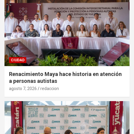
CIUDAD
Renacimiento Maya hace historia en atención
a personas autistas
agosto 7, 2026
redaccion