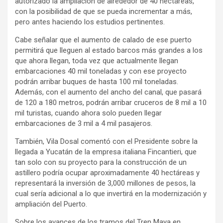
autorizado la ampliación de alrededor de 40 hectáreas,
con la posibilidad de que se pueda incrementar a más,
pero antes haciendo los estudios pertinentes.
Cabe señalar que el aumento de calado de ese puerto
permitirá que lleguen al estado barcos más grandes a los
que ahora llegan, toda vez que actualmente llegan
embarcaciones 40 mil toneladas y con ese proyecto
podrán arribar buques de hasta 100 mil toneladas.
Además, con el aumento del ancho del canal, que pasará
de 120 a 180 metros, podrán arribar cruceros de 8 mil a 10
mil turistas, cuando ahora solo pueden llegar
embarcaciones de 3 mil a 4 mil pasajeros.
También, Vila Dosal comentó con el Presidente sobre la
llegada a Yucatán de la empresa italiana Fincantieri, que
tan solo con su proyecto para la construcción de un
astillero podría ocupar aproximadamente 40 hectáreas y
representará la inversión de 3,000 millones de pesos, la
cual sería adicional a lo que invertirá en la modernización y
ampliación del Puerto.
Sobre los avances de los tramos del Tren Maya en