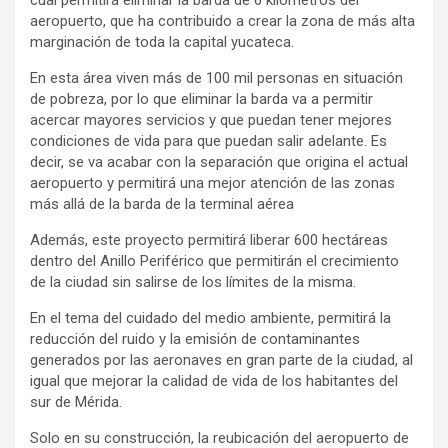
cual permitirá eliminar la barda de 6 kilómetros del
aeropuerto, que ha contribuido a crear la zona de más alta
marginación de toda la capital yucateca.
En esta área viven más de 100 mil personas en situación
de pobreza, por lo que eliminar la barda va a permitir
acercar mayores servicios y que puedan tener mejores
condiciones de vida para que puedan salir adelante. Es
decir, se va acabar con la separación que origina el actual
aeropuerto y permitirá una mejor atención de las zonas
más allá de la barda de la terminal aérea
Además, este proyecto permitirá liberar 600 hectáreas
dentro del Anillo Periférico que permitirán el crecimiento
de la ciudad sin salirse de los límites de la misma.
En el tema del cuidado del medio ambiente, permitirá la
reducción del ruido y la emisión de contaminantes
generados por las aeronaves en gran parte de la ciudad, al
igual que mejorar la calidad de vida de los habitantes del
sur de Mérida.
Solo en su construcción, la reubicación del aeropuerto de