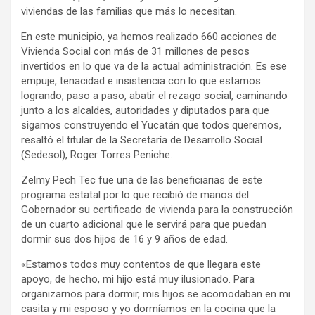
viviendas de las familias que más lo necesitan.
En este municipio, ya hemos realizado 660 acciones de
Vivienda Social con más de 31 millones de pesos
invertidos en lo que va de la actual administración. Es ese
empuje, tenacidad e insistencia con lo que estamos
logrando, paso a paso, abatir el rezago social, caminando
junto a los alcaldes, autoridades y diputados para que
sigamos construyendo el Yucatán que todos queremos,
resaltó el titular de la Secretaría de Desarrollo Social
(Sedesol), Roger Torres Peniche.
Zelmy Pech Tec fue una de las beneficiarias de este
programa estatal por lo que recibió de manos del
Gobernador su certificado de vivienda para la construcción
de un cuarto adicional que le servirá para que puedan
dormir sus dos hijos de 16 y 9 años de edad.
«Estamos todos muy contentos de que llegara este
apoyo, de hecho, mi hijo está muy ilusionado. Para
organizarnos para dormir, mis hijos se acomodaban en mi
casita y mi esposo y yo dormíamos en la cocina que la