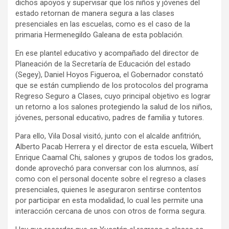
dichos apoyos y supervisar que los niños y jóvenes del
estado retornan de manera segura a las clases
presenciales en las escuelas, como es el caso de la
primaria Hermenegildo Galeana de esta población.
En ese plantel educativo y acompañado del director de
Planeación de la Secretaría de Educación del estado
(Segey), Daniel Hoyos Figueroa, el Gobernador constató
que se están cumpliendo de los protocolos del programa
Regreso Seguro a Clases, cuyo principal objetivo es lograr
un retorno a los salones protegiendo la salud de los niños,
jóvenes, personal educativo, padres de familia y tutores.
Para ello, Vila Dosal visitó, junto con el alcalde anfitrión,
Alberto Pacab Herrera y el director de esta escuela, Wilbert
Enrique Caamal Chi, salones y grupos de todos los grados,
donde aprovechó para conversar con los alumnos, así
como con el personal docente sobre el regreso a clases
presenciales, quienes le aseguraron sentirse contentos
por participar en esta modalidad, lo cual les permite una
interacción cercana de unos con otros de forma segura.