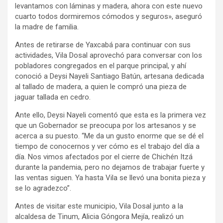
levantamos con láminas y madera, ahora con este nuevo
cuarto todos dormiremos cómodos y seguros», aseguró
la madre de familia.
Antes de retirarse de Yaxcabá para continuar con sus
actividades, Vila Dosal aprovechó para conversar con los
pobladores congregados en el parque principal, y ahí
conoció a Deysi Nayeli Santiago Batún, artesana dedicada
al tallado de madera, a quien le compró una pieza de
jaguar tallada en cedro.
Ante ello, Deysi Nayeli comentó que esta es la primera vez
que un Gobernador se preocupa por los artesanos y se
acerca a su puesto. “Me da un gusto enorme que se dé el
tiempo de conocernos y ver cómo es el trabajo del día a
día. Nos vimos afectados por el cierre de Chichén Itzá
durante la pandemia, pero no dejamos de trabajar fuerte y
las ventas siguen. Ya hasta Vila se llevó una bonita pieza y
se lo agradezco”.
Antes de visitar este municipio, Vila Dosal junto a la
alcaldesa de Tinum, Alicia Góngora Mejía, realizó un