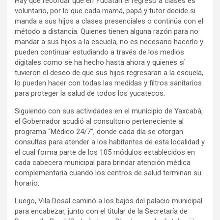
Hay que recordar que en Yucatán el regreso a clases es
voluntario, por lo que cada mamá, papá y tutor decide si
manda a sus hijos a clases presenciales o continúa con el
método a distancia. Quienes tienen alguna razón para no
mandar a sus hijos a la escuela, no es necesario hacerlo y
pueden continuar estudiando a través de los medios
digitales como se ha hecho hasta ahora y quienes sí
tuvieron el deseo de que sus hijos regresaran a la escuela,
lo pueden hacer con todas las medidas y filtros sanitarios
para proteger la salud de todos los yucatecos.
Siguiendo con sus actividades en el municipio de Yaxcabá,
el Gobernador acudió al consultorio perteneciente al
programa “Médico 24/7”, donde cada día se otorgan
consultas para atender a los habitantes de esta localidad y
el cual forma parte de los 105 módulos establecidos en
cada cabecera municipal para brindar atención médica
complementaria cuando los centros de salud terminan su
horario.
Luego, Vila Dosal caminó a los bajos del palacio municipal
para encabezar, junto con el titular de la Secretaría de