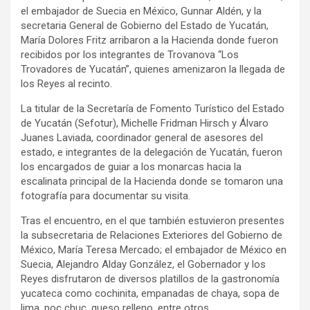
el embajador de Suecia en México, Gunnar Aldén, y la
secretaria General de Gobierno del Estado de Yucatán,
María Dolores Fritz arribaron a la Hacienda donde fueron
recibidos por los integrantes de Trovanova “Los
Trovadores de Yucatán”, quienes amenizaron la llegada de
los Reyes al recinto.
La titular de la Secretaría de Fomento Turístico del Estado
de Yucatán (Sefotur), Michelle Fridman Hirsch y Álvaro
Juanes Laviada, coordinador general de asesores del
estado, e integrantes de la delegación de Yucatán, fueron
los encargados de guiar a los monarcas hacia la
escalinata principal de la Hacienda donde se tomaron una
fotografía para documentar su visita.
Tras el encuentro, en el que también estuvieron presentes
la subsecretaria de Relaciones Exteriores del Gobierno de
México, María Teresa Mercado; el embajador de México en
Suecia, Alejandro Alday González, el Gobernador y los
Reyes disfrutaron de diversos platillos de la gastronomía
yucateca como cochinita, empanadas de chaya, sopa de
lima, poc chuc, queso relleno, entre otros.