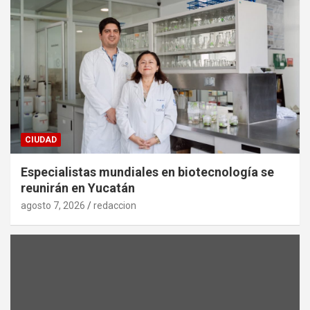
CIUDAD
Especialistas mundiales en biotecnología se
reunirán en Yucatán
agosto 7, 2026
redaccion