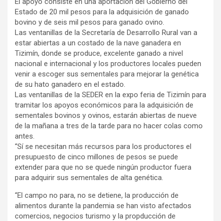
El apoyo consiste en una aportación del Gobierno del
Estado de 20 mil pesos para la adquisición de ganado
bovino y de seis mil pesos para ganado ovino.
Las ventanillas de la Secretaría de Desarrollo Rural van a
estar abiertas a un costado de la nave ganadera en
Tizimín, donde se produce, excelente ganado a nivel
nacional e internacional y los productores locales pueden
venir a escoger sus sementales para mejorar la genética
de su hato ganadero en el estado.
Las ventanillas de la SEDER en la expo feria de Tizimín para
tramitar los apoyos económicos para la adquisición de
sementales bovinos y ovinos, estarán abiertas de nueve
de la mañana a tres de la tarde para no hacer colas como
antes.
“Sí se necesitan más recursos para los productores el
presupuesto de cinco millones de pesos se puede
extender para que no se quede ningún productor fuera
para adquirir sus sementales de alta genética.
“El campo no para, no se detiene, la producción de
alimentos durante la pandemia se han visto afectados
comercios, negocios turismo y la propducción de