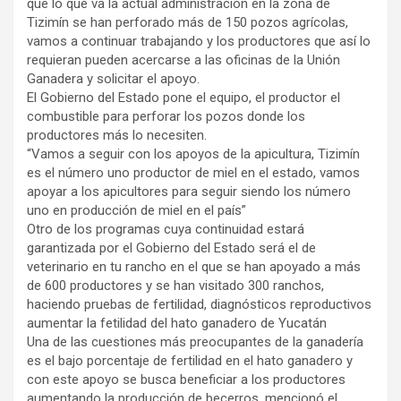
que lo que va la actual administración en la zona de
Tizimín se han perforado más de 150 pozos agrícolas,
vamos a continuar trabajando y los productores que así lo
requieran pueden acercarse a las oficinas de la Unión
Ganadera y solicitar el apoyo.
El Gobierno del Estado pone el equipo, el productor el
combustible para perforar los pozos donde los
productores más lo necesiten.
“Vamos a seguir con los apoyos de la apicultura, Tizimín
es el número uno productor de miel en el estado, vamos
apoyar a los apicultores para seguir siendo los número
uno en producción de miel en el país”
Otro de los programas cuya continuidad estará
garantizada por el Gobierno del Estado será el de
veterinario en tu rancho en el que se han apoyado a más
de 600 productores y se han visitado 300 ranchos,
haciendo pruebas de fertilidad, diagnósticos reproductivos
aumentar la fetilidad del hato ganadero de Yucatán
Una de las cuestiones más preocupantes de la ganadería
es el bajo porcentaje de fertilidad en el hato ganadero y
con este apoyo se busca beneficiar a los productores
aumentando la producción de becerros, mencionó el