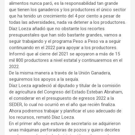
alimentos nunca paró, es la responsabilidad tan grande
que tienen los ganaderos y los productores el único sector
que ha tenido un crecimiento del 4 por ciento a pesar de
todas las adversidades, nada va detener a los productores.
Díaz Loeza añadió que no obstante los recortes
presupuestales que han sido bastante grandes, vamos a
seguir trabajando y el programa Peso a Peso va a seguir
continuando en el 2022 para apoyar a los productores.
Informó que al cierre del 2021 se apoyaron a más de 15
mil 800 productores a nivel estatal y continuaremos en el
2022.
De la misma manera a través de la Unión Ganadera,
seguiremos los apoyos a la sequía.
Díaz Loeza agradeció al diputado y titular de la comisión
de agricultura del Congreso del Estado Esteban Abraham,
el considerar en el presupuesto de egresos 2022 a la
SEDER, lo cual no ocurrió en el año que recién finaliza.
Ahora podremos trabajar y planificar el uso adecuado de
los recursos, remató Díaz Loeza.
En el primer año que estuve de secretario se adquirieron
unas máquinas perforadoras de pozos y quiero decirles