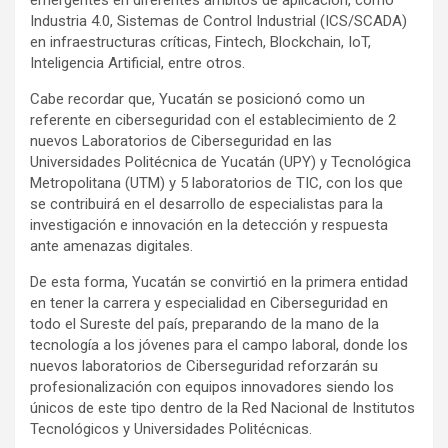
emergentes en diferentes ámbitos de aplicación, como
Industria 4.0, Sistemas de Control Industrial (ICS/SCADA)
en infraestructuras críticas, Fintech, Blockchain, IoT,
Inteligencia Artificial, entre otros.
Cabe recordar que, Yucatán se posicionó como un
referente en ciberseguridad con el establecimiento de 2
nuevos Laboratorios de Ciberseguridad en las
Universidades Politécnica de Yucatán (UPY) y Tecnológica
Metropolitana (UTM) y 5 laboratorios de TIC, con los que
se contribuirá en el desarrollo de especialistas para la
investigación e innovación en la detección y respuesta
ante amenazas digitales.
De esta forma, Yucatán se convirtió en la primera entidad
en tener la carrera y especialidad en Ciberseguridad en
todo el Sureste del país, preparando de la mano de la
tecnología a los jóvenes para el campo laboral, donde los
nuevos laboratorios de Ciberseguridad reforzarán su
profesionalización con equipos innovadores siendo los
únicos de este tipo dentro de la Red Nacional de Institutos
Tecnológicos y Universidades Politécnicas.