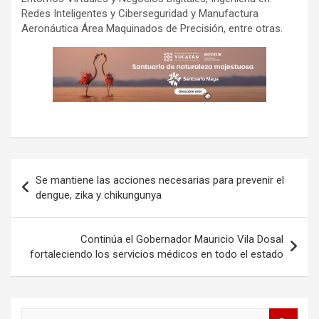
Redes Inteligentes y Ciberseguridad y Manufactura
Aeronáutica Área Maquinados de Precisión, entre otras.
Navegación
Se mantiene las acciones necesarias para prevenir el
de
dengue, zika y chikungunya
entradas
Continúa el Gobernador Mauricio Vila Dosal
fortaleciendo los servicios médicos en todo el estado
B