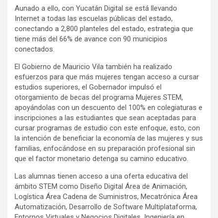
Aunado a ello, con Yucatán Digital se está llevando
Internet a todas las escuelas públicas del estado,
conectando a 2,800 planteles del estado, estrategia que
tiene más del 66% de avance con 90 municipios
conectados.
El Gobierno de Mauricio Vila también ha realizado
esfuerzos para que más mujeres tengan acceso a cursar
estudios superiores, el Gobernador impulsó el
otorgamiento de becas del programa Mujeres STEM,
apoyándolas con un descuento del 100% en colegiaturas e
inscripciones a las estudiantes que sean aceptadas para
cursar programas de estudio con este enfoque, esto, con
la intención de beneficiar la economía de las mujeres y sus
familias, enfocándose en su preparación profesional sin
que el factor monetario detenga su camino educativo.
Las alumnas tienen acceso a una oferta educativa del
ámbito STEM como Diseño Digital Área de Animación,
Logística Área Cadena de Suministros, Mecatrónica Área
Automatización, Desarrollo de Software Multiplataforma,
Entornos Virtuales y Negocios Digitales, Ingeniería en