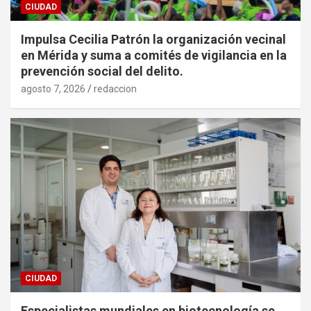
CIUDAD
Impulsa Cecilia Patrón la organización vecinal
en Mérida y suma a comités de vigilancia en la
prevención social del delito.
agosto 7, 2026
redaccion
CIUDAD
Especialistas mundiales en biotecnología se