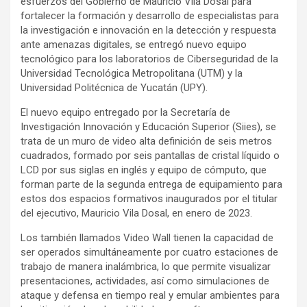
esfuerzos del Gobierno de Mauricio Vila Dosal para
fortalecer la formación y desarrollo de especialistas para
la investigación e innovación en la detección y respuesta
ante amenazas digitales, se entregó nuevo equipo
tecnológico para los laboratorios de Ciberseguridad de la
Universidad Tecnológica Metropolitana (UTM) y la
Universidad Politécnica de Yucatán (UPY).
El nuevo equipo entregado por la Secretaría de
Investigación Innovación y Educación Superior (Siies), se
trata de un muro de video alta definición de seis metros
cuadrados, formado por seis pantallas de cristal líquido o
LCD por sus siglas en inglés y equipo de cómputo, que
forman parte de la segunda entrega de equipamiento para
estos dos espacios formativos inaugurados por el titular
del ejecutivo, Mauricio Vila Dosal, en enero de 2023.
Los también llamados Video Wall tienen la capacidad de
ser operados simultáneamente por cuatro estaciones de
trabajo de manera inalámbrica, lo que permite visualizar
presentaciones, actividades, así como simulaciones de
ataque y defensa en tiempo real y emular ambientes para