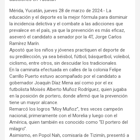
Mérida, Yucatán, jueves 28 de marzo de 2024.- La
educación y el deporte es la mejor fórmula para disminuir
la incidencia delictiva y el combate a las adicciones que
prevalece en el país, ya que la prevención es más eficaz,
aseveró el candidato a senador por la 4T, Jorge Carlos
Ramírez Marín.
Apostó que los niños y jóvenes practiquen el deporte de
su predilección, ya sea béisbol, fútbol, básquetbol, voleibol,
ciclismo, entre otros, sin descuidar los tradicionales.
En la caminata efectuada en calles de la colonia Felipe
Carrillo Puerto estuvo acompañado por el candidato a
gobernador Joaquín Díaz Mena así como por el ex
futbolista Moisés Alberto Muñoz Rodríguez, quien jugaba
en la posición de portero, donde afirmó que la prevención
tiene un mayor alcance.
Remarcó los logros “Moy Muñoz”, tres veces campeón
nacional, primeramente con el Morelia y luego con el
América, quien también es conocido como “El portero del
milagro”.
Asimismo, en Popol Nah, comisaría de Tizimín, presentó a