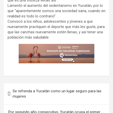
que es una tristeza verlas así”.
Lamentó el aumento del sedentarismo en Yucatán, por lo
que “aparentemente somos una sociedad sana, cuando en
realidad es todo lo contrario”.
Convocó a los niños, adolescentes y jóvenes a que
nuevamente practiquen el deporte que más les guste, para
que las canchas nuevamente estén llenas, y así tener una
población más saludable.
Navegación
Se refrenda a Yucatán como un lugar seguro para las
de
mujeres
entradas
Por segundo año consecutivo, Yucatán ocupa el primer