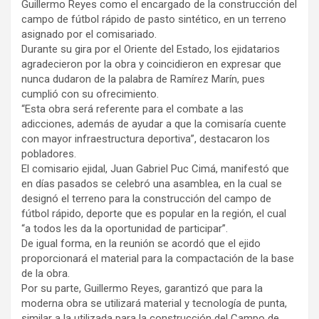
Guillermo Reyes como el encargado de la construcción del
campo de fútbol rápido de pasto sintético, en un terreno
asignado por el comisariado.
Durante su gira por el Oriente del Estado, los ejidatarios
agradecieron por la obra y coincidieron en expresar que
nunca dudaron de la palabra de Ramírez Marín, pues
cumplió con su ofrecimiento.
“Esta obra será referente para el combate a las
adicciones, además de ayudar a que la comisaría cuente
con mayor infraestructura deportiva”, destacaron los
pobladores.
El comisario ejidal, Juan Gabriel Puc Cimá, manifestó que
en días pasados se celebró una asamblea, en la cual se
designó el terreno para la construcción del campo de
fútbol rápido, deporte que es popular en la región, el cual
“a todos les da la oportunidad de participar”.
De igual forma, en la reunión se acordó que el ejido
proporcionará el material para la compactación de la base
de la obra.
Por su parte, Guillermo Reyes, garantizó que para la
moderna obra se utilizará material y tecnología de punta,
similar a la utilizada para la construcción del Campo de