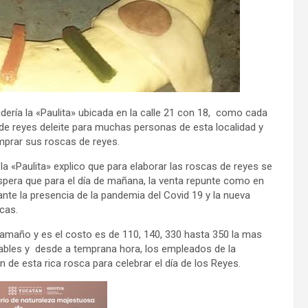
ería la «Paulita» ubicada en la calle 21 con 18, como cada
 de reyes deleite para muchas personas de esta localidad y
mprar sus roscas de reyes.
a «Paulita» explico que para elaborar las roscas de reyes se
spera que para el día de mañana, la venta repunte como en
ante la presencia de la pandemia del Covid 19 y la nueva
scas.
tamaño y es el costo es de 110, 140, 330 hasta 350 la mas
riables y desde a temprana hora, los empleados de la
 de esta rica rosca para celebrar el día de los Reyes.