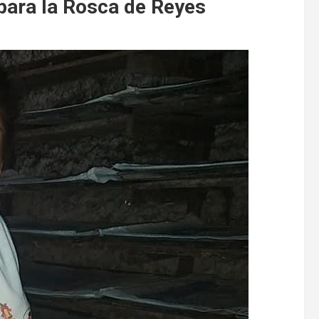
 para la Rosca de Reyes