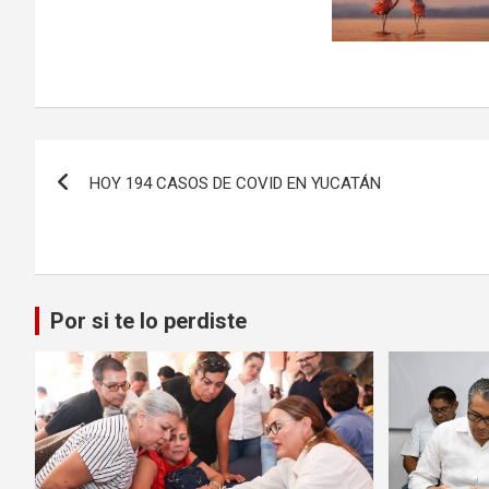
Navegación
HOY 194 CASOS DE COVID EN YUCATÁN
de
entradas
Por si te lo perdiste