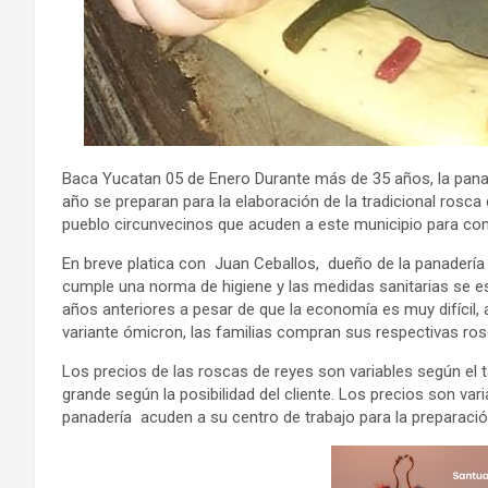
Baca Yucatan 05 de Enero Durante más de 35 años, la panad
año se preparan para la elaboración de la tradicional rosca
pueblo circunvecinos que acuden a este municipio para co
En breve platica con Juan Ceballos, dueño de la panadería l
cumple una norma de higiene y las medidas sanitarias se e
años anteriores a pesar de que la economía es muy difícil, 
variante ómicron, las familias compran sus respectivas ro
Los precios de las roscas de reyes son variables según el 
grande según la posibilidad del cliente. Los precios son va
panadería acuden a su centro de trabajo para la preparación