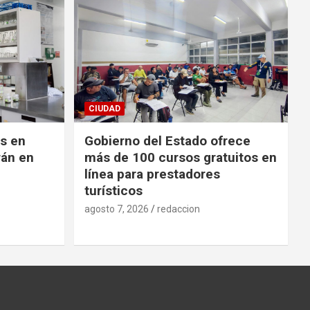
CIUDAD
es en
Gobierno del Estado ofrece
rán en
más de 100 cursos gratuitos en
línea para prestadores
turísticos
agosto 7, 2026
redaccion