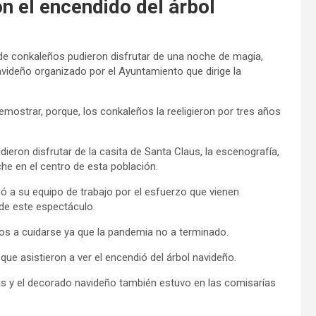
on el encendido del árbol
de conkaleños pudieron disfrutar de una noche de magia,
navideño organizado por el Ayuntamiento que dirige la
emostrar, porque, los conkaleños la reeligieron por tres años
ieron disfrutar de la casita de Santa Claus, la escenografía,
che en el centro de esta población.
ció a su equipo de trabajo por el esfuerzo que vienen
 de este espectáculo.
dos a cuidarse ya que la pandemia no a terminado.
e asistieron a ver el encendió del árbol navideño.
laus y el decorado navideño también estuvo en las comisarías