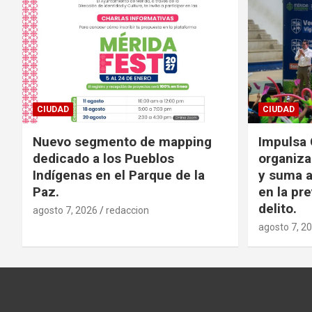
CIUDAD
CIUDAD
Nuevo segmento de mapping
Impulsa 
dedicado a los Pueblos
organiza
Indígenas en el Parque de la
y suma a
Paz.
en la pr
delito.
agosto 7, 2026
redaccion
agosto 7, 2