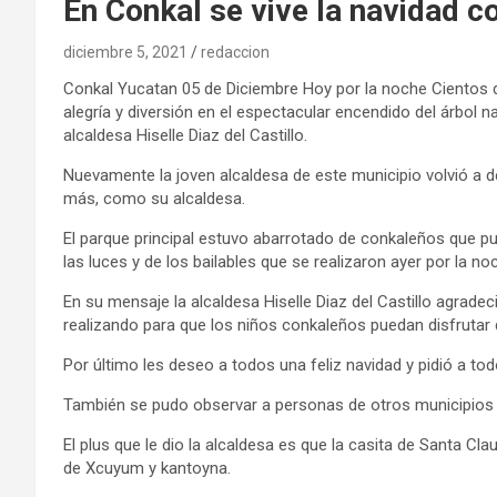
En Conkal se vive la navidad c
diciembre 5, 2021
redaccion
Conkal Yucatan 05 de Diciembre Hoy por la noche Cientos 
alegría y diversión en el espectacular encendido del árbol 
alcaldesa Hiselle Diaz del Castillo.
Nuevamente la joven alcaldesa de este municipio volvió a d
más, como su alcaldesa.
El parque principal estuvo abarrotado de conkaleños que pud
las luces y de los bailables que se realizaron ayer por la no
En su mensaje la alcaldesa Hiselle Diaz del Castillo agrade
realizando para que los niños conkaleños puedan disfrutar
Por último les deseo a todos una feliz navidad y pidió a to
También se pudo observar a personas de otros municipios qu
El plus que le dio la alcaldesa es que la casita de Santa C
de Xcuyum y kantoyna.