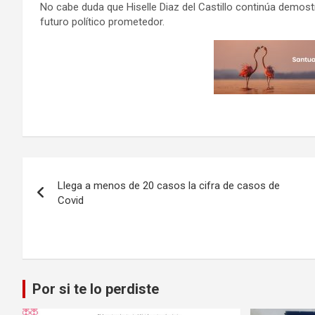
No cabe duda que Hiselle Diaz del Castillo continúa demo
futuro político prometedor.
Navegación
Llega a menos de 20 casos la cifra de casos de
de
Covid
entradas
Por si te lo perdiste