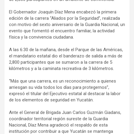
El Gobernador Joaquín Díaz Mena encabezó la primera
edición de la carrera “Aliados por la Seguridad”, realizada
con motivo del sexto aniversario de la Guardia Nacional, un
evento que fomentó el encuentro familiar, la actividad
física y la convivencia ciudadana.
A las 6:30 de la mañana, desde el Parque de las Américas,
el mandatario estatal dio el banderazo de salida a más de
2,800 participantes que se sumaron a la carrera de 5
kilómetros y a la caminata recreativa de 3 kilómetros.
“Más que una carrera, es un reconocimiento a quienes
arriesgan su vida todos los días para protegernos”,
expresó el titular del Ejecutivo estatal al destacar la labor
de los elementos de seguridad en Yucatán.
Ante el General de Brigada Juan Carlos Guzmán Giadans,
coordinador territorial región sureste de la Guardia
Nacional, Díaz Mena agradeció el respaldo de esta
institución por contribuir a que Yucatán se mantenga