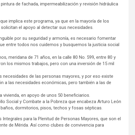
ó pintura de fachada, impermeabilización y revisión hidráulica
 que implica este programa, ya que en la mayoría de los
solicitan el apoyo al detectar sus necesidades.
inguible por su seguridad y armonía, es necesario fomentar
 que entre todos nos cuidemos y busquemos la justicia social
s, meridana de 71 años, en la calle 80 No. 599, entre 80 y
ron los mismos trabajos, pero con una inversión de 15 mil
 las necesidades de las personas mayores, y por eso existe
ión a las necesidades económicas, pero también a las de
a vivienda, en apoyo de unos 50 beneficiarios.
ollo Social y Combate a la Pobreza que encabeza Arturo León
baños, dormitorios, pisos, techos y fosas sépticas.
Integrales para la Plenitud de Personas Mayores, que son el
riente de Mérida. Así como clubes de convivencia para