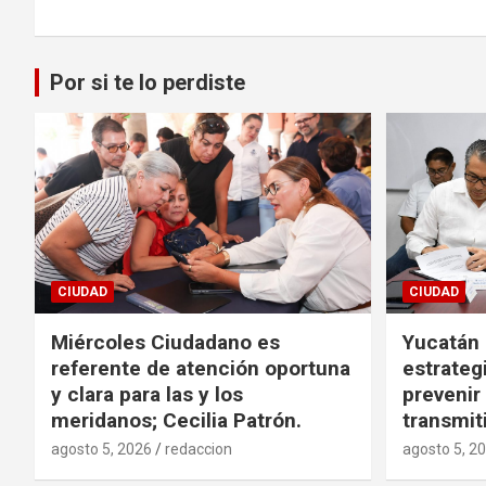
entradas
Por si te lo perdiste
CIUDAD
CIUDAD
Miércoles Ciudadano es
Yucatán
referente de atención oportuna
estrategi
y clara para las y los
preveni
meridanos; Cecilia Patrón.
transmit
agosto 5, 2026
redaccion
agosto 5, 2