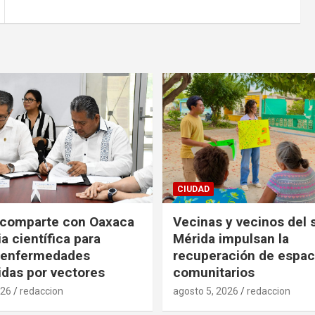
CIUDAD
 comparte con Oaxaca
Vecinas y vecinos del 
a científica para
Mérida impulsan la
r enfermedades
recuperación de espac
idas por vectores
comunitarios
026
redaccion
agosto 5, 2026
redaccion