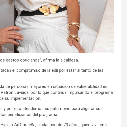
los gastos cotidianos”, afirma la alcaldesa.
acan el compromiso de la edil por estar al tanto de las
vida de personas mayores en situación de vulnerabilidad es
ia Patrón Laviada, por lo que continúa impulsando el programa
sde su implementación.
s, y por eso atendemos su patrimonio para aligerar sus
 dos beneficiarios del programa.
Higinio Ail Cardeña, ciudadano de 73 años, quien vive en la