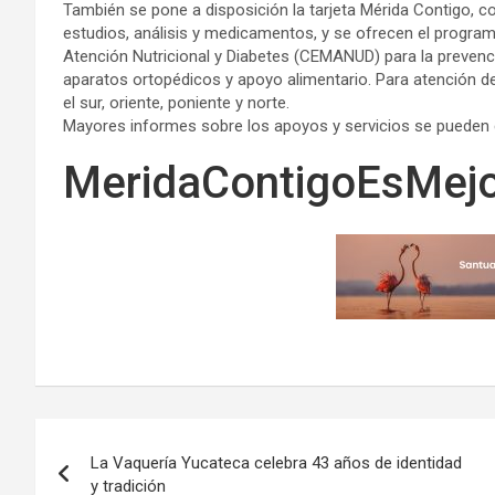
También se pone a disposición la tarjeta Mérida Contigo, c
estudios, análisis y medicamentos, y se ofrecen el program
Atención Nutricional y Diabetes (CEMANUD) para la prevenci
aparatos ortopédicos y apoyo alimentario. Para atención d
el sur, oriente, poniente y norte.
Mayores informes sobre los apoyos y servicios se pueden 
MeridaContigoEsMej
Navegación
La Vaquería Yucateca celebra 43 años de identidad
de
y tradición